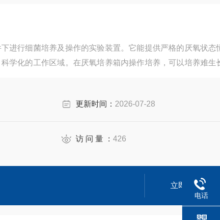
件下进行细菌培养及操作的实验装置。它能提供严格的厌氧状态
、科学化的工作区域。在厌氧培养箱内操作培养，可以培养难生
在大气中操作时接触氧而死亡的危险性，因此本装置是厌氧生物
更新时间：
2026-07-28
访 问 量 ：
426
立即咨询
电话