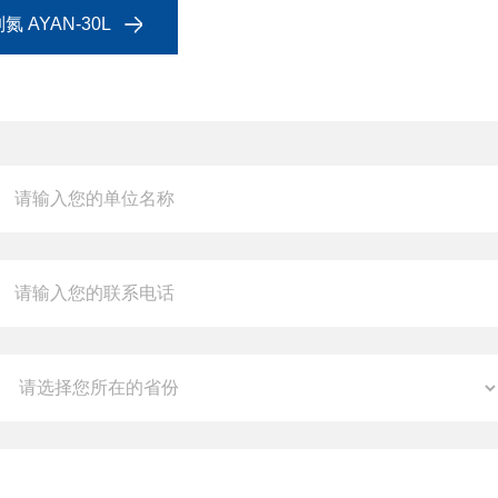
AYAN-30L