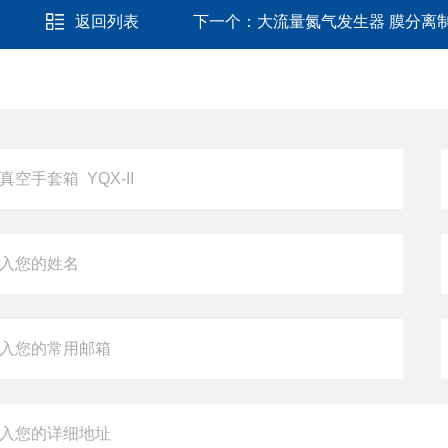
返回列表
下一个：
大流量氮气发生器 膜分离制氮 