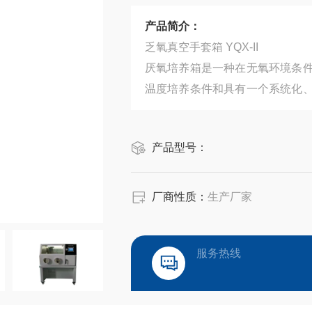
产品简介：
乏氧真空手套箱 YQX-II
厌氧培养箱是一种在无氧环境条
温度培养条件和具有一个系统化
氧生物，又能避免以往厌氧生物
研的理想工具。
产品型号：
厂商性质：
生产厂家
服务热线