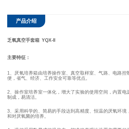
产品介绍
乏氧真空手套箱 YQX-II
主要特征：
1
、厌氧培养箱由培养操作室、真空取样室、气路、电路控
便，省气、经济、工作安全可靠等优点。
2
、操作室培养室一体化，增大了实验的使用空间，内置电
制成，易清洁。
3
、采用科学的、简易的手段达到高精度、恒温的厌氧环境
和对厌氧菌的培养。