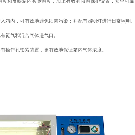
温度和反映箱内实际温度，加上有效的限温保护设置，安全可靠
进入箱内，可有效地避免细菌污染；并配有照明灯进行日常照明
配有氮气和混合气体进气口。
装有操作孔锁紧装置，更有效地保证箱内气体浓度。