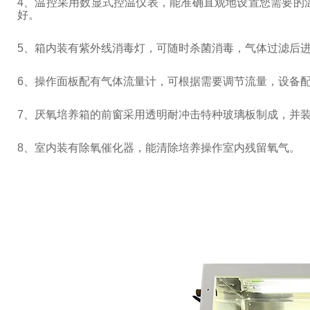
4
、温控采用数显式控温仪表，能准确直观地设置您需要的
好。
5
、箱内装有紫外线消毒灯，可随时杀菌消毒，气体过滤后
6
、操作面板配有气体流量计，可根据需要调节流量，设备
7
、厌氧培养箱的前窗采用透明耐冲击特种玻璃板制成，并
8
、室内装有除氧催化器，能清除培养操作室内残留氧气。