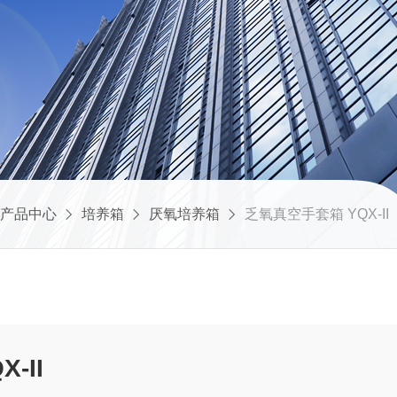
产品中心
培养箱
厌氧培养箱
乏氧真空手套箱 YQX-II
套箱 YQX-II