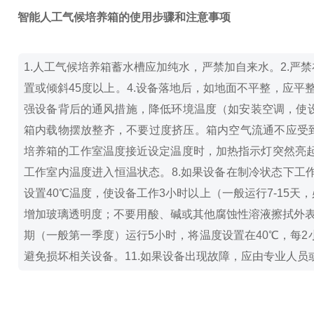
智能人工气候培养箱的使用步骤和注意事项
1.人工气候培养箱蓄水槽应加纯水，严禁加自来水。
2.严
置或倾斜45度以上。
4.设备落地后，如地面不平整，应平
强设备背后的通风措施，降低环境温度（如安装空调，使设
箱内载物摆放整齐，不要过度挤压。箱内空气流通不应受
培养箱的工作室温度接近设定温度时，加热指示灯突然亮起
工作室内温度进入恒温状态。
8.如果设备在制冷状态下
设置40℃温度，使设备工作3小时以上（一般运行7-15
增加玻璃透明度；不要用酸、碱或其他腐蚀性溶液擦拭外
期（一般第一季度）运行5小时，将温度设置在40℃，每
避免损坏相关设备。
11.如果设备出现故障，应由专业人员