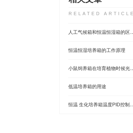
RELATED ARTICL
人工气候箱和恒温恒湿
恒温恒湿培养箱的工作原理
小鼠饲养箱在培育植物时
低温培养箱的用途
恒温 生化培养箱温度P