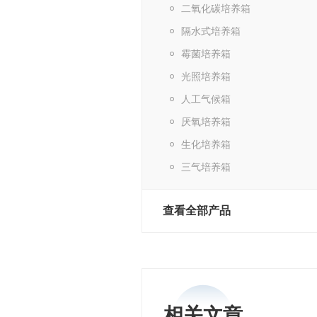
二氧化碳培养箱
隔水式培养箱
霉菌培养箱
光照培养箱
人工气候箱
厌氧培养箱
生化培养箱
三气培养箱
查看全部产品
相关文章