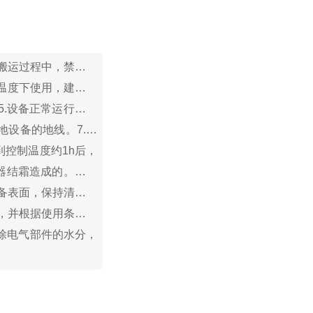
和搬运过程中，禁止倒
境温度下使用，建议加
5.设备正常运行时，
接地设备的地线。
7.当
控制温度约1h后，
器结霜造成的。一般
设备表面，保持清洁，
水，并根据使用条件定
除电气部件的水分，