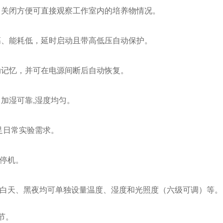
，关闭方便可直接观察工作室内的培养物情况。
高、能耗低，延时启动且带高低压自动保护。
动记忆，并可在电源间断后自动恢复。
、加湿可靠
,
湿度均匀。
足日常实验需求。
停机。
白天、黑夜均可单独设量温度、湿度和光照度（六级可调）等。
节。