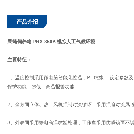
产品介绍
果蝇饲养箱 PRX-350A 模拟人工气候环境
主要特征：
1
、温度控制采用微电脑智能化控温，
PID
控制，设定参数及
保护功能，超低、高温报警功能。
2
、全方面立体加热，风机强制对流循环，采用强迫对流风
3
、外表面采用静电高温喷塑处理，工作室采用优质镜面不