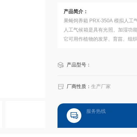
产品简介：
果蝇饲养箱 PRX-350A 模拟人
人工气候箱是具有光照、加湿功
它可用作植物的发芽、育苗、组织
其它用途的人工气候试验，是生
部门理想的试验设备。
产品型号：
厂商性质：
生产厂家
服务热线