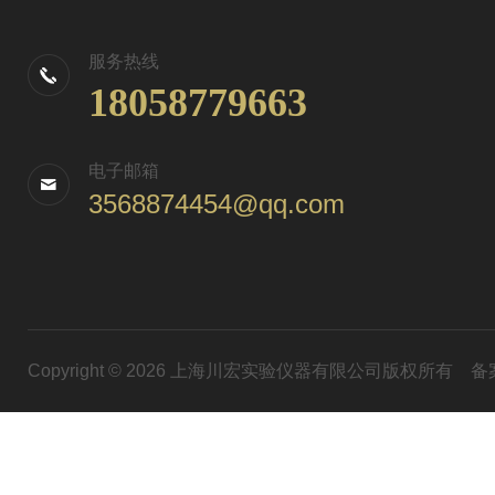
服务热线
18058779663
电子邮箱
3568874454@qq.com
Copyright © 2026 上海川宏实验仪器有限公司版权所有
备