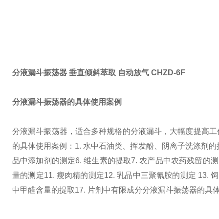
分液漏斗振荡器 垂直倾斜萃取 自动放气
CHZD-6F
分液漏斗振荡器的具体使用案例
分液漏斗振荡器，适合多种规格的分液漏斗，大幅度提高工
的具体使用案例：
1. 水中石油类、挥发酚、阴离子洗涤剂的
品中添加剂的测定
6. 维生素的提取
7. 农产品中农药残留的
量的测定
11. 瘦肉精的测定
12. 乳品中三聚氰胺的测定 13
中甲醛含量的提取
17. 片剂中有限成分
分液漏斗振荡器的具