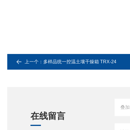
上一个：
多样品统一控温土壤干燥箱 TRX-24
在线留言