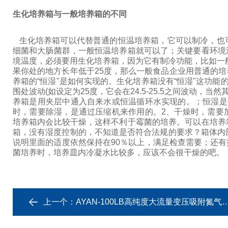
生化培养箱与一般培养箱的不同
生化培养箱可以代替普通的恒温培养箱，它可以制冷，也
细菌和大肠菌群，一般恒温培养箱就可以了；关键要看环境
境温度，必须要用生化培养箱，因为它有制冷功能，比如一般
果你处的地方长年低于25度，那么一般食品企业用普通的
养箱的“恒湿"是如何实现的。
生化培养箱没有“恒湿"这功能
围处波动(如设定为25度，它会在24.5-25.5之间波动，
养箱是用夹层中通入自来水或恒温循环水实现的。；恒湿是
时，需要除湿，是通过压缩机来作用的。
2、干燥时，需要
培养箱内会比较干燥，这样不利于霉菌的培养。可以在培养
箱，没有湿度控制的，不知道是否符合法规的要求？箱体内
说明里面的适度依然保持在90％以上，满足检查需要；还有
菌培养时，培养皿内冷凝水比较多，应该不会很干燥的吧。
上一个：
AYAN-100LB高纯度大流量变压吸附氮气发生器