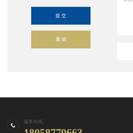
服务热线
18058779663