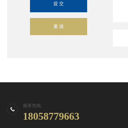
服务热线
18058779663