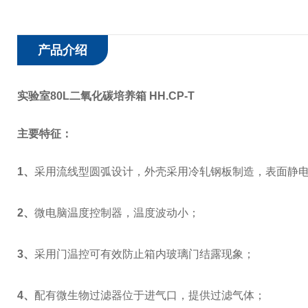
产品介绍
实验室80L二氧化碳培养箱 HH.CP-T
主要特征：
1
、
采用流线型圆弧设计，外壳采用冷轧钢板制造，表面静
2
、
微电脑温度控制器，温度波动小；
3
、
采用门温控可有效防止箱内玻璃门结露现象；
4
、
配有微生物过滤器位于进气口，提供过滤气体；