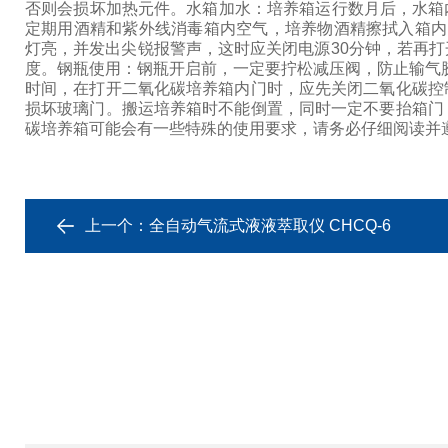
否则会损坏加热元件。
水箱加水：培养箱运行数月后，水箱
定期用酒精和紫外线消毒箱内空气，培养物酒精擦拭入箱内
灯亮，并发出尖锐报警声，这时应关闭电源30分钟，若再
度。
钢瓶使用：钢瓶开启前，一定要拧松减压阀，防止输气胶
时间，在打开二氧化碳培养箱内门时，应先关闭二氧化碳控
损坏玻璃门。搬运培养箱时不能倒置，同时一定不要抬箱门
碳培养箱可能会有一些特殊的使用要求，请务必仔细阅读并
上一个：
全自动气流式液液萃取仪 CHCQ-6