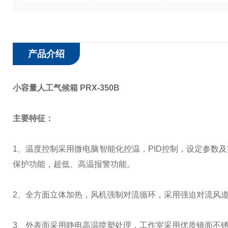
产品介绍
小容量人工气候箱 PRX-350B
主要特征：
1
、温度控制采用微电脑智能化控温，
PID
控制，设定参数及
保护功能，超低、高温报警功能。
2
、全方面立体加热，风机强制对流循环，采用强迫对流风
3
、外表面采用静电高温喷塑处理，工作室采用优质镜面不