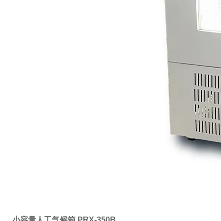
小容量人工气候箱 PRX-350B