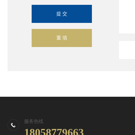
服务热线
18058779663