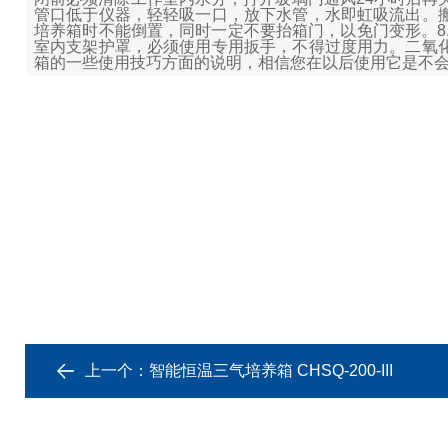
管口低于仪器，轻轻吸一口，放下水管，水即虹吸流出。
培养箱时不能倒置，同时一定不要抬箱门，以免门变形。
室内支架护罩，必须使用专用扳手，不得过度用力。
二氧
箱的一些使用技巧方面的说明，相信您在以后使用它是不
上一个：
智能恒温三气培养箱 CHSQ-200-III