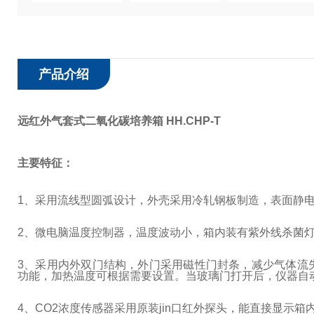
产品介绍
远红外气套式二氧化碳培养箱 HH.CHP-T
主要特征：
1
、采用流线型圆弧设计，外壳采用冷轧钢板制造，表面静
2
、微电脑温度控制器，温度波动小，箱内装有紫外线杀菌
3
、采用内外双门结构，外门采用磁性门封条，减少气体流
功能，加热温度可根据需要设置。当玻璃门打开后，仪器自
4
、
CO2
浓度传感器采用原装jin口红外探头，能直接显示箱