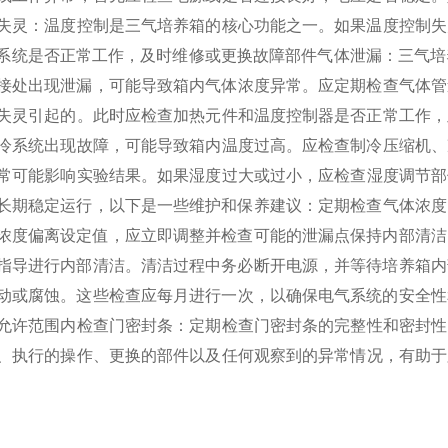
制失灵‌：温度控制是三气培养箱的核心功能之一。如果温度控制
系统是否正常工作，及时维修或更换故障部件‌
‌气体泄漏‌：三气
接处出现泄漏，可能导致箱内气体浓度异常。应定期检查气体管
制失灵引起的。此时应检查加热元件和温度控制器是否正常工作
制冷系统出现故障，可能导致箱内温度过高。应检查制冷压缩机
度异常可能影响实验结果。如果湿度过大或过小，应检查湿度调节
长期稳定运行，以下是一些维护和保养建议：
‌定期检查气体浓
浓度偏离设定值，应立即调整并检查可能的泄漏点‌
‌保持内部清
指导进行内部清洁。清洁过程中务必断开电源，并等待培养箱内
动或腐蚀。这些检查应每月进行一次，以确保电气系统的安全性
允许范围内‌
‌检查门密封条‌：定期检查门密封条的完整性和密封
日期、执行的操作、更换的部件以及任何观察到的异常情况，有助