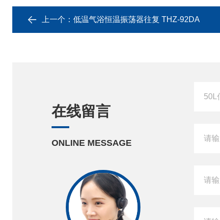
上一个：
低温气浴恒温振荡器往复 THZ-92DA
在线留言
ONLINE MESSAGE