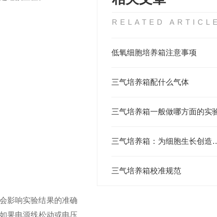
RELATED ARTICL
低氧细胞培养箱注意事项
三气培养箱配什么气体
三气培养箱一般做哪方面的实
三气培养箱：为细胞生
三气培养箱校准规范
会影响实验结果的准确
。如果电源线松动或电压