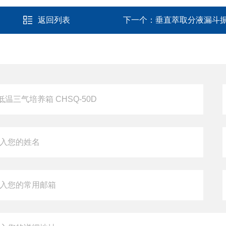
返回列表
下一个：
垂直萃取分液漏斗振荡