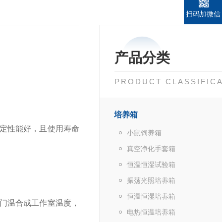
扫码加微信
产品分类
PRODUCT CLASSIFIC
培养箱
稳定性能好，且使用寿命
小鼠饲养箱
真空净化手套箱
恒温恒湿试验箱
振荡光照培养箱
恒温恒湿培养箱
的门温合成工作室温度，
电热恒温培养箱