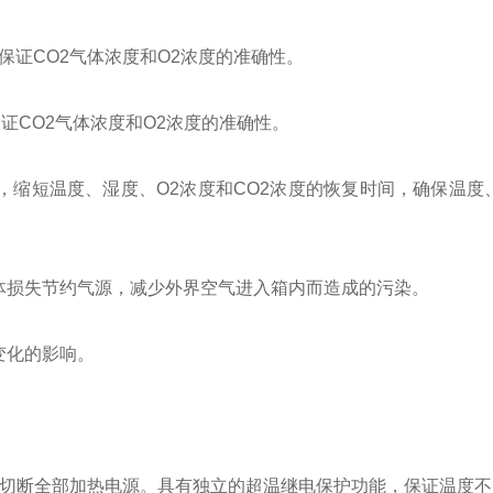
体，保证CO2气体浓度和O2浓度的准确性。
保证CO2气体浓度和O2浓度的准确性。
，缩短温度、湿度、O2浓度和CO2浓度的恢复时间，确保温度、
体损失节约气源，减少外界空气进入箱内而造成的污染。
变化的影响。
动切断全部加热电源。具有独立的超温继电保护功能，保证温度