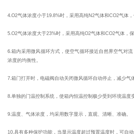
4.O2气体浓度小于19.8%时，采用高纯N2气体和CO2气
5.O2气体浓度大于23%时，采用高纯O2气体和CO2气体，
6.箱内采用微风循环方式，使空气循环接近自然界空气对流
浓度的均衡性。
7.箱门打开时，电磁阀自动关闭微风循环自动停止，减少气
8.单独的门温控制系统，使箱内恒温控制极少受到环境温度
9.温度、气体浓度，均采用数字显示，直观、清晰、准确。
10.具有多种保护功能，当显示温度超过预置温度时，可自