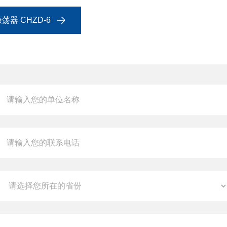
器 CHZD-6