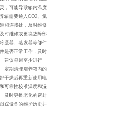
失灵，可能导致箱内温度
培养箱需要通入CO2、氮
道和连接处，及时维修
，及时维修或更换故障部
、冷凝器、蒸发器等部件
部件是否正常工作，及时
度‌：建议每周至少进行一
洁‌：定期清理培养箱内的
部干燥后再重新使用‌
‌电
和可靠性‌
‌校准温度和湿
性，及时更换老化的密封
于跟踪设备的维护历史并