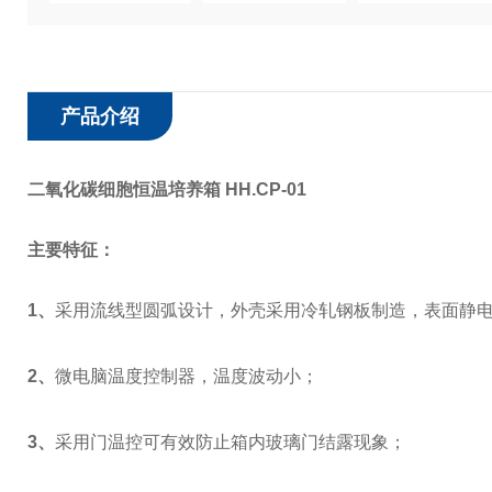
产品介绍
二氧化碳细胞恒温培养箱 HH.CP-01
主要特征：
1
、
采用流线型圆弧设计，外壳采用冷轧钢板制造，表面静
2
、
微电脑温度控制器，温度波动小；
3
、
采用门温控可有效防止箱内玻璃门结露现象；