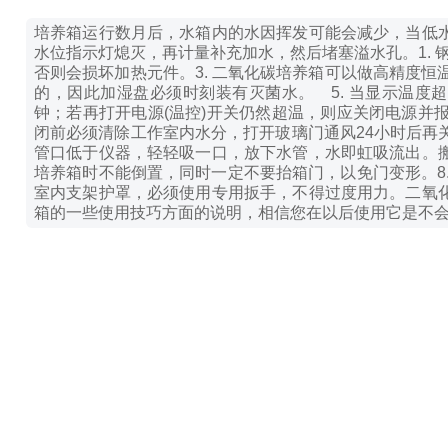
培养箱运行数月后，水箱内的水因挥发可能会减少，当低
水位指示灯熄灭，再计量补充加水，然后堵塞溢水孔。
1.
否则会损坏加热元件。
3. 二氧化碳培养箱可以做高精度
的，因此加湿盘必须时刻装有灭菌水。
5. 当显示温
钟；若再打开电源(温控)开关仍然超温，则应关闭电源
闭前必须清除工作室内水分，打开玻璃门通风24小时后再
管口低于仪器，轻轻吸一口，放下水管，水即虹吸流出。
培养箱时不能倒置，同时一定不要抬箱门，以免门变形。
室内支架护罩，必须使用专用扳手，不得过度用力。
二氧
箱的一些使用技巧方面的说明，相信您在以后使用它是不