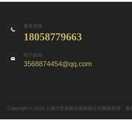
服务热线
18058779663
电子邮箱
3568874454@qq.com
Copyright © 2026 上海川宏实验仪器有限公司版权所有
备