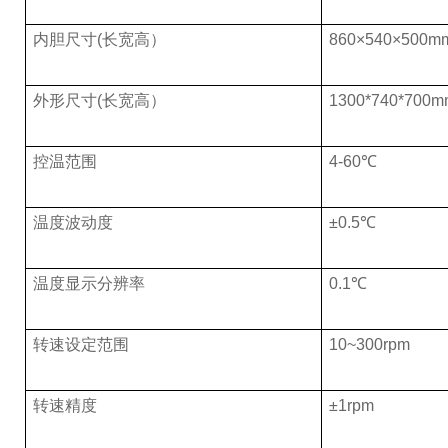
内胆尺寸(长宽高）
860×540×500m
外形尺寸(长宽高）
1300*740*70
控温范围
4-60℃
温度波动度
±0.5℃
温度显示分辨率
0.1℃
转速设定范围
10~300rpm
转速精度
±1rpm