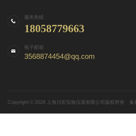
服务热线
18058779663
电子邮箱
3568874454@qq.com
Copyright © 2026 上海川宏实验仪器有限公司版权所有
备