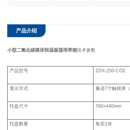
产品介绍
小型二氧化碳摇床恒温振荡培养箱
技术参数
产品型号
ZDX-250-CO2
显示方式
豫进7寸触摸屏
托盘尺寸
760×440mm
托盘数量
每层1块