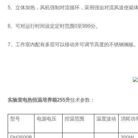
5、立体加热，风机强制对流循环，采用强迫对流风道使箱
6、可对运行时间设定定时范围0至999分。
7、工作室内配有多层可以移动并可调节高度的不锈钢搁板
实验室电热恒温培养箱255升
技术参数：
型号
电源电压
控温范围
温度波动
消耗功
DH2500B
200W