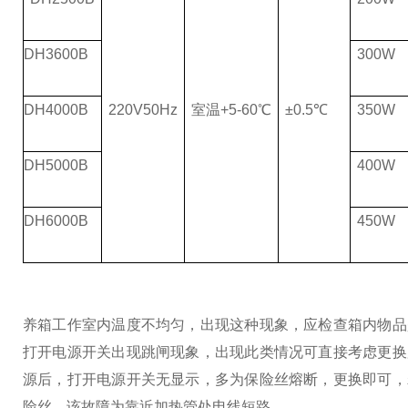
DH3600B
300W
DH4000B
220V50Hz
室温+5-60℃
±0.5℃
350W
DH5000B
400W
DH6000B
450W
养箱工作室内温度不均匀，出现这种现象，应检查箱内物品
打开电源开关出现跳闸现象，出现此类情况可直接考虑更换
源后，打开电源开关无显示，多为保险丝熔断，更换即可，
险丝，该故障为靠近加热管处电线短路。