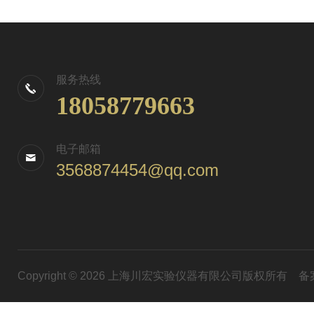
服务热线
18058779663
电子邮箱
3568874454@qq.com
Copyright © 2026 上海川宏实验仪器有限公司版权所有
备