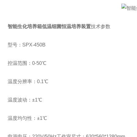
智能生化培养箱低温细菌恒温培养装置
技术参数
型号：SPX-450B
控温范围：0-50℃
温度分辨率：0.1℃
温度波动：±1℃
温度均匀性：±1℃
电源电压：220V/50Hz
工作室尺寸：620*560*1280mm