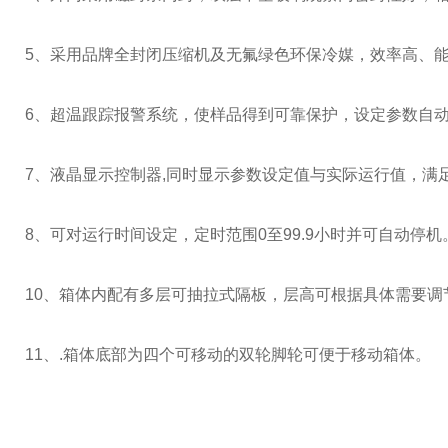
5、采用品牌全封闭压缩机及无氟绿色环保冷媒，效率高、
6、超温跟踪报警系统，使样品得到可靠保护，设定参数自
7、液晶显示控制器,同时显示参数设定值与实际运行值，满
8、可对运行时间设定，定时范围0至99.9小时并可自动停机
10、箱体内配有多层可抽拉式隔板，层高可根据具体需要调
11、.箱体底部为四个可移动的双轮脚轮可便于移动箱体。