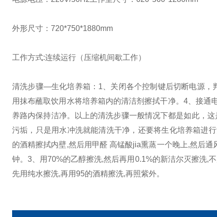
外形尺寸：720*750*1880mm
工作方式:连续运行（压缩机间歇工作）
清洗步骤—生化培养箱：
1、关闭各个控制键后切断电源，
用抹布蘸取饮用水将培养箱内的清洁剂擦拭干净。
4、接通
养路内保持洁净。
以上的清洗步骤一般情况下都是如此，这
污垢，只是用水冲洗就能清洗干净，还要将生化培养箱进行
的酒精擦拭内壁,然后用甲醛 高锰酸jia熏蒸一个晚上,然后
钟。
3、用70%的乙醇擦洗,然后再用0.1%的新洁尔灭擦洗,
先用纯水擦洗,再用95的酒精擦洗,再照紫外。