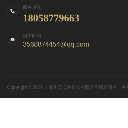
服务热线
18058779663
电子邮箱
3568874454@qq.com
Copyright © 2026 上海川宏实验仪器有限公司版权所有
备