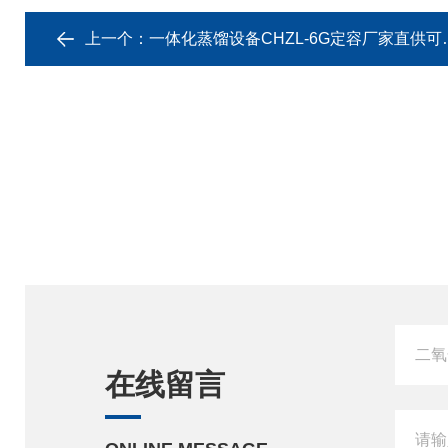
上一个：
一体化蒸馏设备CHZL-6G定容厂家直供可定制
在线留言