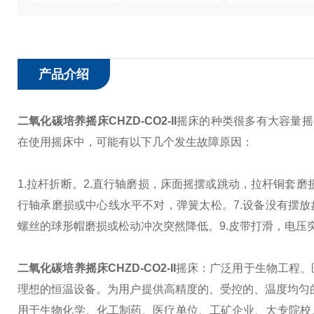
产品介绍
二氧化碳培养摇床CHZD-CO2-II
摇床的种类很多有大容量摇床
在使用摇床中，可能有以下几个发生故障原因：
1.拉杆折断。
2.直行轴磨损，床面摇摆或跳动，拉杆铜套磨
行轴承磨损或中心线水平不对，弹簧太松。
7.设备没有摆
螺丝的球形帽磨损或松动
冲次突然降低。
9.皮带打滑，电压
二氧化碳培养摇床CHZD-CO2-II
摇床：广泛用于生物工程、
理想的恒温设备。为用户提供高精度的、受控的、温度均匀
用于生物化学、化工制药、医疗单位、工矿企业、大专院校