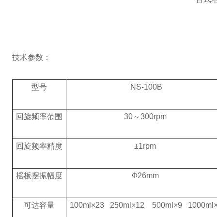
技术参数：
型号
NS-100B
回旋频率范围
30～300rpm
回旋频率精度
±1rpm
摇板摆振幅度
Ф26mm
可达容量
100ml×23 250ml×12 500ml×9 1000ml