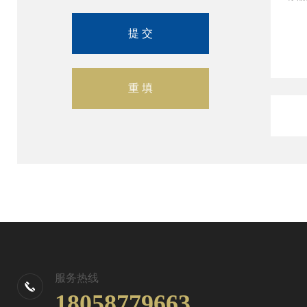
服务热线
18058779663