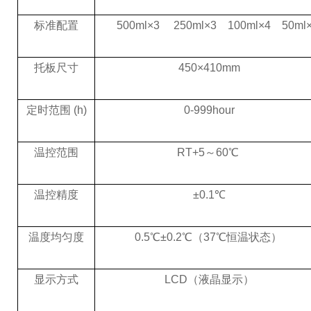
标准配置
500ml×3 250ml×3 100ml×4 50ml
托板尺寸
450×410mm
定时范围 (h)
0-999hour
温控范围
RT+5～60℃
温控精度
±0.1℃
温度均匀度
0.5℃±0.2℃（37℃恒温状态）
显示方式
LCD（液晶显示）