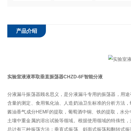
产品介绍
实验室液液萃取垂直振荡器CHZD-6F智能分液
分液漏斗振荡器顾名思义，是分液漏斗专用的振荡器，用途
含量的测定、食用氢化油、人造奶油卫生标准的分析方法，
酱油香气成分HEMF的提取，葡萄酒中铜、铁的提取，水
土壤中重金属的溶出试验等领域。根据使用领域的特殊性，
总计有三种振荡方法：垂直式振荡、斜面式振荡和翻转式振