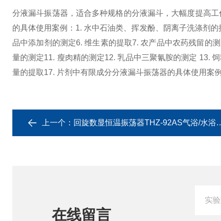
分液漏斗振荡器，适合多种规格的分液漏斗，大幅度提高工
的具体使用案例：
1. 水中石油类、挥发酚、阴离子洗涤剂的
品中添加剂的测定
6. 维生素的提取
7. 农产品中农药残留的
量的测定
11. 瘦肉精的测定
12. 乳品中三聚氰胺的测定 13
量的提取
17. 片剂中有限成分
分液漏斗振荡器的具体使用案
上一个：
回旋数显恒温振荡器THZ-92AS气浴/水浴加热
在线留言