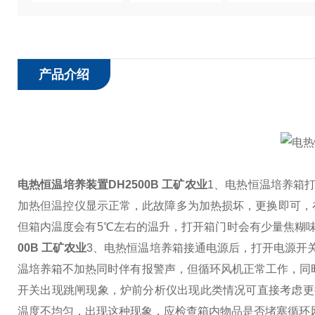
产品介绍
电热恒温培养装置DH2500B 工矿农业
1、电热恒温培养箱
加热但温控仪显示正常，此故障多为加热损坏，更换即可，
但箱内温度会有5℃左右的温升，打开箱门时会有少量焦糊
00B 工矿农业
3、电热恒温培养箱接通电源后，打开电源开
温培养箱不加热同时伴有报警声，但循环风机正常工作，同时
开关出现跳闸现象，炉前分析仪出现此类情况可直接考虑更
温度不均匀，出现这种现象，应检查箱内物品是否堵塞循环