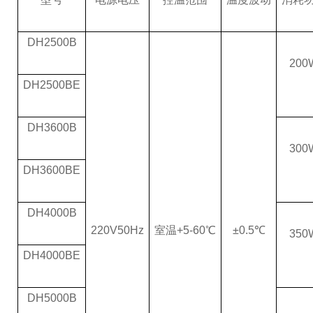
DH2500B
200
DH2500BE
DH3600B
300
DH3600BE
DH4000B
220V50Hz
室温+5-60℃
±0.5℃
350
DH4000BE
DH5000B