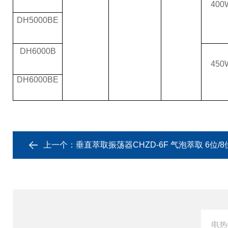
400
DH5000BE
DH6000B
450
DH6000BE
上一个：
垂直萃取振荡器CHZD-6F 气泡萃取 6位/8