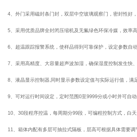
4、外门采用磁封条门封，双层中空玻璃观察门，密封性好
5、采用优质品牌全封闭压缩机及无氟绿色环保冷媒，效率
6、超温跟踪报警系统，使样品得到可靠保护，设定参数自
7、采用高精度、大容量超声波加湿，确保湿度控制发生快、
8、液晶显示控制器,同时显示参数设定值与实际运行值，满
9、可对运行时间设定，定时范围0至9999分或小时并可自
10、30段程序控温，每周期分99段，可编程控制方式，
11、箱体内配有多层可抽拉式隔板，层高可根据具体需要调