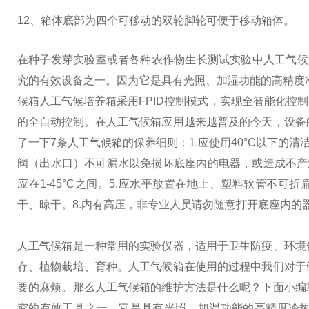
12、箱体底部为四个可移动的双轮脚轮可便于移动箱体。
在种子发芽实验室或者各种农作物生长测试实验中人工气候箱
究的有效设备之一。因为它是具有光照、加湿功能的高精度
候箱人工气候培养箱采用FPID控制模式，实现全智能化控
的全自动控制。
在人工气候箱应用越来越普及的今天，设备
了一下7条人工气候箱的保养细则：
1.应使用40°C以下
阀（出水口）不可漏水以免损坏底座内的电器，或造成不产
应在1-45°C之间。
5.应水平放置在地上、塑料软管不可折
干、晾干。8.内有高压，非专业人员请勿随意打开底座内的
人工气候箱是一种常用的实验仪器，适用于卫生防疫、环境
存、植物栽培、育种。人工气候箱在使用的过程中我们对于
要的麻烦。那么人工气候箱的维护方法是什么呢？下面小编
究的有效工具之一，它是具有光照、加湿功能的高精度冷