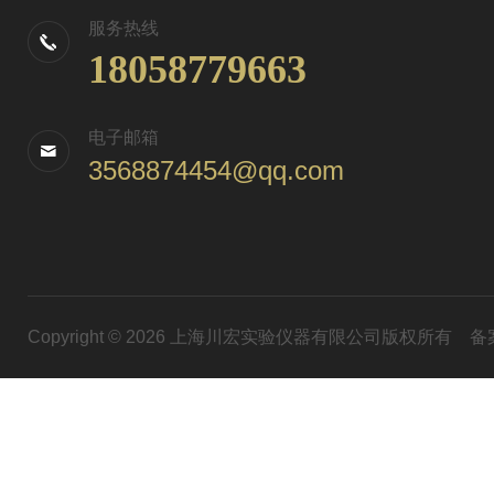
服务热线
18058779663
电子邮箱
3568874454@qq.com
Copyright © 2026 上海川宏实验仪器有限公司版权所有
备