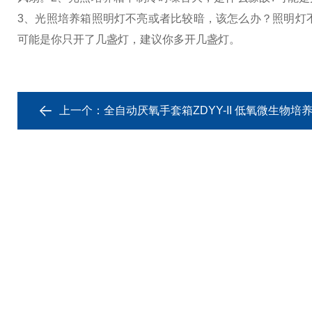
3、光照培养箱照明灯不亮或者比较暗，该怎么办？
照明灯
可能是你只开了几盏灯，建议你多开几盏灯。
上一个：
全自动厌氧手套箱ZDYY-II 低氧微生物培