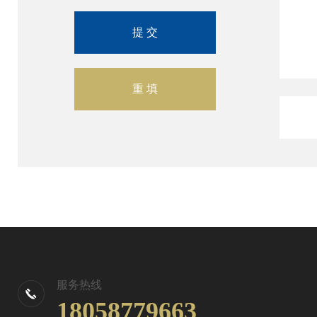
服务热线
18058779663