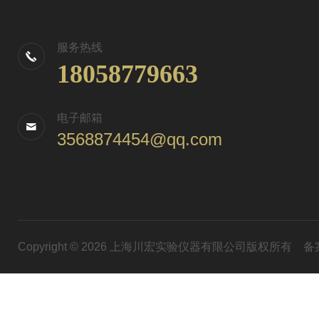
服务热线
18058779663
电子邮箱
3568874454@qq.com
Copyright © 2026 上海川宏实验仪器有限公司版权所有
备