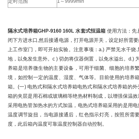
定时范围
1～9999min
隔水式培养箱GHP-9160 160L 水套式恒温箱
使用方法：
先
闭下方进水口,然后接通电源，打开电源开关，设定好所需
上工作室门，即可开始实验。
注意事项：
a.) 严禁无水
地，以免发生意外。
c ) 切勿将仪器倒置，以免水溢出。
d.
养箱是培养微生物的主要设备，可用于细菌、细胞的培养
境，如控制一定的温度、湿
度、气体等。目前使用的培养
箱。
(一) 电热式和隔水式培养箱电热式和隔水式培养箱的
箱的夹层是用石棉或玻璃棉
等绝热材料制成，以增强保温效
采用电热管加热水的方式加温，电热式培养箱采用的是用电
温度调节旋扭，当电源接通后，红色指示灯亮，
按照所需
度，此后箱内温度可靠温度控制器自动控制。