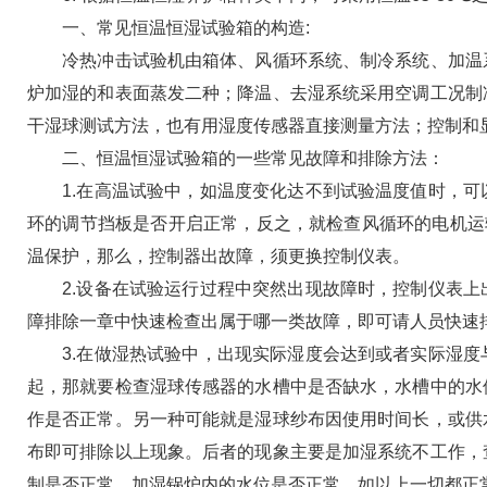
一、常见恒温恒湿试验箱的构造:
冷热冲击试验机由箱体、风循环系统、制冷系统、加温系
炉加湿的和表面蒸发二种；降温、去湿系统采用空调工况制
干湿球测试方法，也有用湿度传感器直接测量方法；控制和
二、恒温恒湿试验箱的一些常见故障和排除方法：
1.在高温试验中，如温度变化达不到试验温度值时，可
环的调节挡板是否开启正常，反之，就检查风循环的电机运
温保护，那么，控制器出故障，须更换控制仪表。
2.设备在试验运行过程中突然出现故障时，控制仪表上
障排除一章中快速检查出属于哪一类故障，即可请人员快速
3.在做湿热试验中，出现实际湿度会达到或者实际湿度
起，那就要检查湿球传感器的水槽中是否缺水，水槽中的水
作是否正常。另一种可能就是湿球纱布因使用时间长，或供
布即可排除以上现象。后者的现象主要是加湿系统不工作，
制是否正常，加湿锅炉内的水位是否正常。如以上一切都正