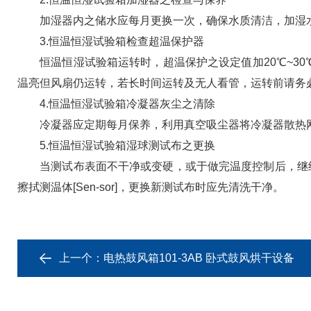
加湿器内之储水应每月更换一次，确保水质清洁，加湿水
3.恒温恒湿试验箱检查超温保护器
恒温恒湿试验箱运转时，超温保护之设定值加20℃~30℃
温亮但风扇仍运转，若长时间运转及无人看管，运转前请务必
4.恒温恒湿试验箱冷凝器灰尘之清除
冷凝器应定期每月保养，利用真空吸尘器将冷凝器散热网
5.恒温恒湿试验箱湿球测试布之更换
当测试布表面不干净或变硬，或于做完温度控制后，继续
擦拭测温体[Sen-sor]，更换新测试布时应先清洗干净。
上一个：
电热鼓风箱101-3AB 卧式鼓风烘干设备