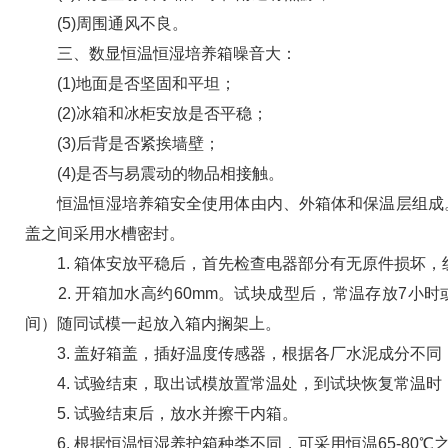
(5)周围通风不良。
三、数显恒温恒湿培养箱噪音大：
(1)地面是否坚固和平坦；
(2)冰箱和冰柜安放是否平稳；
(3)后背是否紧挨墙壁；
(4)是否与易震动的物品相接触。
恒温恒湿培养箱安全使用体由内、外箱体和保温层组成。
盖之间采用水槽密封。
1. 箱体安放平稳后，首先检查电器部分有无原件损坏，
2. 开箱加水高约60mm。试块成型后，常温存放7小
间）随同试模一起放入箱内搁架上。
3. 盖好箱盖，插好温度传感器，根据各厂水泥成分不同
4. 试验结束，取出试模放置常温处，到试块恢复常温时
5. 试验结束后，放水并擦干内箱。
6. 根据恒温恒湿养护箱种类不同，可采用恒温65-80℃