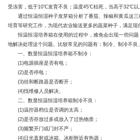
受冻害，低于10℃发育不良；温度45℃枯死，当高于32℃
通过恒温恒湿种子发芽箱分析了番茄、辣椒和黄瓜这三种
培育等研究工作，为现代农业输送更多的蔬菜种子，满足现
恒温恒湿培养箱在使用的过程中，难免会出现一些问题，
地解决处理这个问题。比较常见的问题有：制冷、制冷不良
一、数显恒温恒湿培养箱不制冷：
(1)电源插座是否有电；
(2)是否停电；
(3)丝和断路器是否断开；
(4)找维修人员解决。
二、数显恒温恒湿培养箱制冷不良：
(1)温控器档位是否调的太高；
(2)是否存放过多或放入了过热物质；
(3)频繁开门或门封不严；
(4)日光直射或冰箱、冰柜附近有热源；