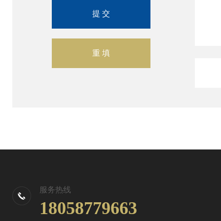
服务热线
18058779663