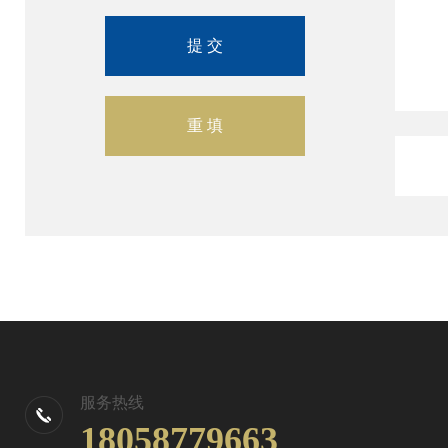
服务热线
18058779663