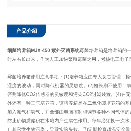
产品介绍
细菌培养箱MJX-450 紫外灭菌系统
霉菌培养箱是培养箱的一
时左右长出来，作为人工加快繁殖霉菌之用，考核电工电子
霉菌培养箱使用注意事项：
(1)培养箱应由专人负责管理，
湿度的波动，同时降低机器的灵敏度。
(2)如长期不使用二
否则降低CO2传感器的灵敏度和污染CO2过滤装置。
(4)
外还有一种三气培养箱，该培养箱是在二氧化碳培养箱的基
加入氮气和氧气，并全部由电脑控制和调节各种不同气体的
防止矿物质储积在水箱内产生腐蚀作用。每年必须换一次水
止其它微生物污染，导致实验失败。
(7)定期检查超温安