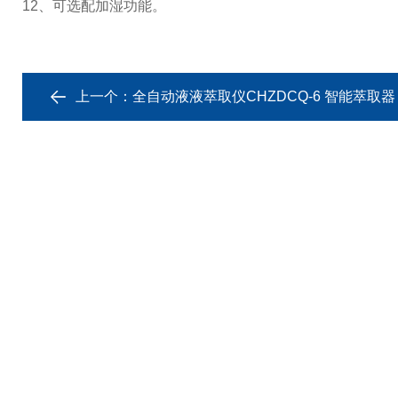
12、可选配加湿功能。
上一个：
全自动液液萃取仪CHZDCQ-6 智能萃取器