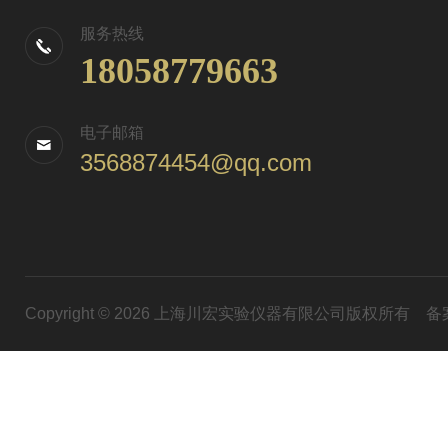
服务热线
18058779663
电子邮箱
3568874454@qq.com
Copyright © 2026 上海川宏实验仪器有限公司版权所有
备