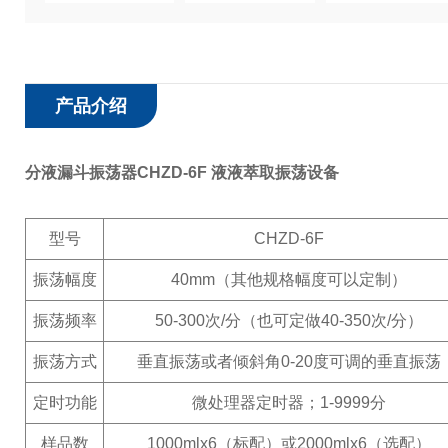
产品介绍
分液漏斗振荡器CHZD-6F 液液萃取振荡设备
型号
CHZD-6F
振荡幅度
40mm（其他规格幅度可以定制）
振荡频率
50-300次/分（也可定做40-350次/分）
振荡方式
垂直振荡或者倾斜角0-20度可调的垂直振荡
定时功能
微处理器定时器；1-9999分
样品数
1000mlx6（标配）或2000mlx6（选配）