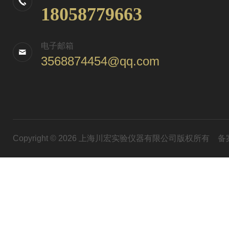
18058779663
电子邮箱
3568874454@qq.com
Copyright © 2026 上海川宏实验仪器有限公司版权所有
备