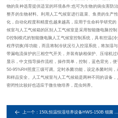
物的良种选育提供适宜的环境条件;也可为生物的病虫害防治
整齐的生物材料。利用人工气候室进行蔬菜、鱼类的生产性试
化，自动化程度和精度也越来越高，应用于生命科学研究的，
候室与人工气候箱的区别
人工气候室是采用智能微电脑控制，
D控制模式的智能微电脑人工气候室控制系统，具有控温(冷热
程序切换)等功能，而且将制冷状况引入控湿系统，将加湿
带漏电流保护的三相空气开关，并装有缺相保护、压缩机过
显示，中文指导操作流程，操作简单，控制，蓝色背光，便于
50-95%RH照度三级可调。定时杀菌功能，设定杀菌时
和样品安全。
人工气候室与人工气候箱是两种不同的设备，
密闭性比较好也适应于微生物培养，昆虫饲养。
上一个：
150L恒温恒湿培养设备HWS-150B 细菌 水质