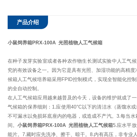
产品介绍
小鼠饲养箱PRX-100A 光照植物人工气候箱
在种子发芽实验室或者各种农作物生长测试实验中人工气候箱
究的有效设备之一。因为它是具有光照、加湿功能的高精度
候箱人工气候培养箱采用FPID控制模式，实现全智能化控
的全自动控制。
在人工气候箱应用越来越普及的今天，设备的维护就成了一
气候箱的保养细则：
1.应使用40°C以下的清洁水（蒸馏
不可漏水以免损坏底座内的电器，或造成不产汽。
3.每当
间。
小鼠饲养箱PRX-100A 光照植物人工气候箱
5.应水平
能片。
7.藏时应先洗净、擦干、晾干。8.内有高压，非专