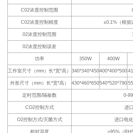
C02浓度控制范围
C02浓度控制精度
±0.1%（根
02浓度控制范围
02浓度控制误差
功率
350W
400W
工作室尺寸（mm）长*宽*高）
340*340*450
400*400*500
41
外形尺寸（mm）长*宽*高）
430*460*650
540*520*790
55
定时范围/隔板数
0-9
CO2控制方式
进口
O2控制方式/灭菌方式
进口电化
相对湿度
≥95%（R