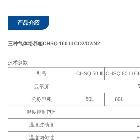
产品介绍
三种气体培养箱CHSQ-160-III CO2/O2/N2
技术参数
型号
CHSQ-50-III
CHSQ-80-III
CH
显示屏
公称容积
50L
80L
温度控制范围
温度波动度
±
温度均匀性
±