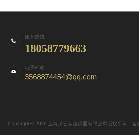
服务热线
18058779663
电子邮箱
3568874454@qq.com
Copyright © 2026 上海川宏实验仪器有限公司版权所有
备