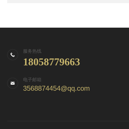
服务热线
18058779663
电子邮箱
3568874454@qq.com