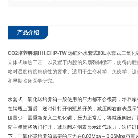
产品介绍
CO2培养孵箱HH.CHP-TW 远红外水套式80L
水套式二氧化
立体式加热工艺，以及置于内腔的风扇强制循环，使得内腔
箱对温度精度精确性的要求。适用于生命科学、免疫学、遗
和早期临床医学研究。
水套式二氧化碳培养箱一般使用的压力都不会很高，培养箱
在钢瓶上面后，逆时针打开钢瓶总开关，减压阀右侧表显示
碳量少，需重新充入二氧化碳，压力正常后，将减压阀出厂
缩主弹簧将活门打开，减压阀左侧表显示出气压力，这样进
下，二氧化碳培养箱需要的压力在0.03Mpa – 0.06M