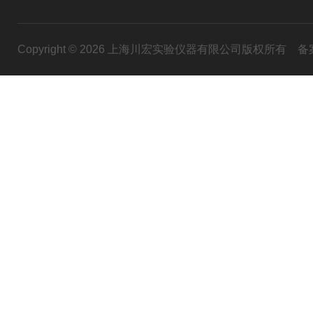
Copyright © 2026 上海川宏实验仪器有限公司版权所有
备