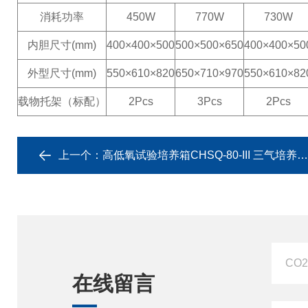
消耗功率
450W
770W
730W
内胆尺寸(mm)
400×400×500
500×500×650
400×400×50
外型尺寸(mm)
550×610×820
650×710×970
550×610×82
载物托架（标配）
2Pcs
3Pcs
2Pcs
上一个：
高低氧试验培养箱CHSQ-80-III 三气培养装置
在线留言