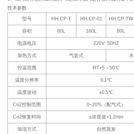
技术参数
型号
HH.CP-T
HH.CP-01
HH.CP-TW
容积
80L
160L
80L
电源电压
220V 50HZ
加热方式
气套式
水
控温范围
RT+5～50℃
温度分辨率
0.1℃
温度波动
±0.5℃
Co2控制范围
0~20%（配气式）
Co2恢复时间
≤浓度值×1.2min
加湿方式
自然蒸发