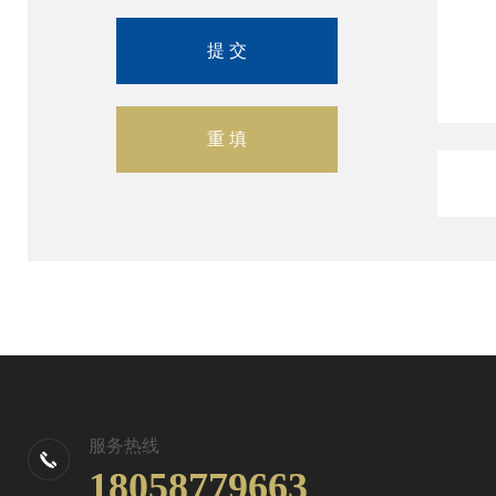
服务热线
18058779663