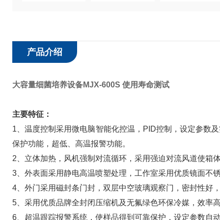
产品介绍
大容量细菌培养设备MJX-600S 使用寿命测试
主要特征：
1、温度控制采用微电脑智能化控温，PID控制，设定参数
保护功能，超低、高温报警功能。
2、立体加热，风机强制对流循环，采用强迫对流风道使箱
3、外表面采用静电高温喷塑处理，工作室采用优质镜面不
4、外门采用磁封条门封，双层中空玻璃观察门，密封性好
5、采用优质品牌全封闭压缩机及无氟绿色环保冷媒，效率
6、超温跟踪报警系统，使样品得到可靠保护，设定参数自