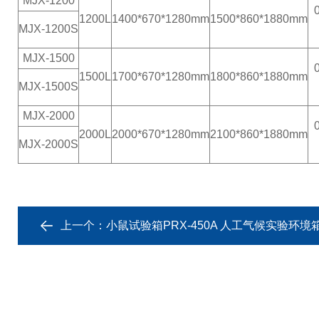
MJX-
1
2
0
0
1200L
1400
*6
70
*
1280
mm
1
500
*
860
*
1880
mm
MJX-
1
2
0
0S
MJX-
1500
1500L
1
7
0
0
*6
70
*12
80
mm
1
800
*
860
*1
880
mm
MJX-
1
5
0
0S
MJX-
2000
2000L
2
000
*
670
*
1280
mm
2100
*
860
*1
880
mm
MJX-
200
0S
上一个：
小鼠试验箱PRX-450A 人工气候实验环境