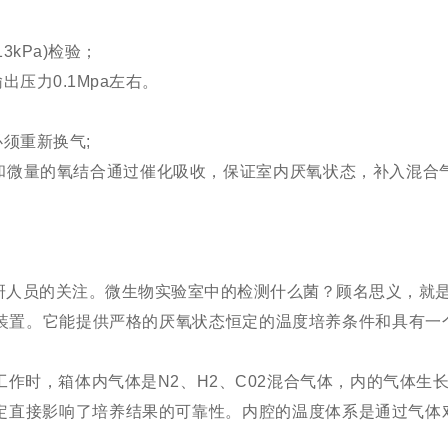
kPa)检验；
压力0.1Mpa左右。
须重新换气;
微量的氧结合通过催化吸收，保证室内厌氧状态，补入混合气
人员的关注。微生物实验室中的检测什么菌？顾名思义，就
置。它能提供严格的厌氧状态恒定的温度培养条件和具有一
，箱体内气体是N2、H2、C02混合气体，内的气体生长条
稳定直接影响了培养结果的可靠性。内腔的温度体系是通过气体