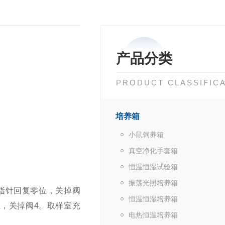
产品分类
PRODUCT CLASSIFIC
培养箱
小鼠饲养箱
真空净化手套箱
恒温恒湿试验箱
振荡光照培养箱
使指针回复零位，关掉阀
恒温恒湿培养箱
位，关掉阀4。取样室充
电热恒温培养箱