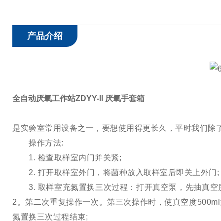
产品介绍
全自动厌氧工作站ZDYY-II 厌氧手套箱
是实验室常用设备之一，要想使用得更长久，平时我们除
操作方法:
1. 检查取样室内门并关紧;
2. 打开取样室外门，将菌种放入取样室后即关上外门;
3. 取样室充氮置换三次过程：打开真空泵，先抽真空度5
2。第二次重复操作一次。第三次操作时，使真空度500ml
氮置换三次过程结束;