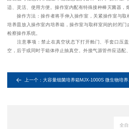
适、灵活、使用方便。操作室内配有特殊接种棒灭菌器，
操作方法：操作者将手伸入操作室，关紧操作室与取样
培养皿放入操作室内培养箱，操作室与取样室间的封闭门
检察操作系统。
注意事项：禁止在真空状态下打开舱门、手套口压盖或进
空，后于或同时于箱体停止抽真空。外接气源管件应适配
上一个：
大容量细菌培养箱MJX-1000S 微生物培养装置