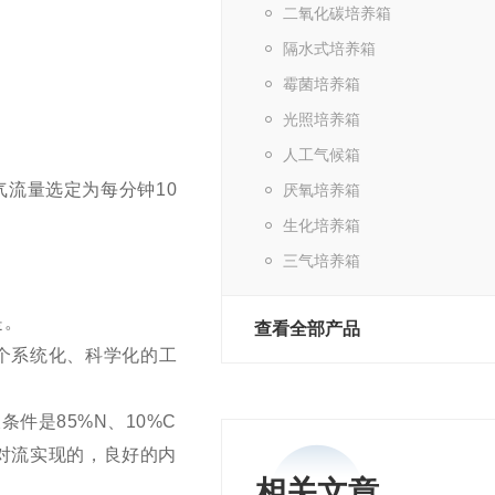
二氧化碳培养箱
隔水式培养箱
霉菌培养箱
光照培养箱
人工气候箱
流量选定为每分钟10
厌氧培养箱
生化培养箱
三气培养箱
是。
查看全部产品
个系统化、科学化的工
件是85%N、10%C
对流实现的，良好的内
相关文章