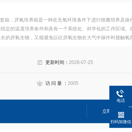
厌氧手套箱，厌氧培养箱是一种在无氧环境条件下进行细菌培养及操
态恒定的温度培养条件和具有一个系统化、科学化的工作区域。
生长的厌氧生物，又能避免以往厌氧生物在大气中操作时接触氧
检测科研的理想工具。
更新时间：
2026-07-25
访 问 量 ：
2005
电话
立即咨询
扫码加微信