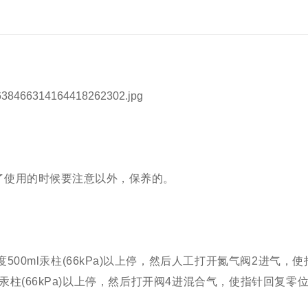
了使用的时候要注意以外，保养的。
00ml汞柱(66kPa)以上停，然后人工打开氮气阀2进气，
汞柱(66kPa)以上停，然后打开阀4进混合气，使指针回复零