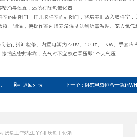
熔蜡消毒装置，还装有除氧催化器。
室的封闭门。打开取样室的封闭门，将培养皿放入取样室，
虚掩。调温，使操作室内培养箱温度达到所需温度。充入氮气
行拆卸检修。内置电源为220V、50Hz、1KW。手套应
、接插应密封牢靠，充气时不宜超过零压即1个大气压
返回列表
下一个：
卧式电热恒温干燥箱WH9