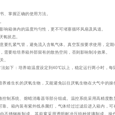
书、掌握正确的使用方法。
。
影响箱体内的温度均匀性，更不可堵塞循环风扇及风道。
厌氧状态。
意要扎紧气管，避免流入含氧气体。真空泵按要求使用，定期
，需要给培养箱外部留有的散热空间，否则影响制冷效果。
关。
如下：培养箱温度设定到40℃以上，稳定运行两小时，每
养难生长的厌氧生物，又能避免以往厌氧生物在大气中的操
控制系统、熔蜡消毒器等部分组成。温控系统采用高精度数
可靠。箱内装有紫外线杀菌灯，气体经过过滤后进入箱内，可
由不锈钢板制成。其前窗采用透明耐冲压特种玻璃制成。操