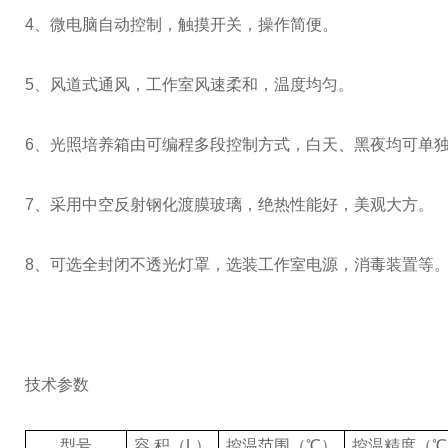
4、微电脑自动控制，触摸开关，操作简便。
5、风道式通风，工作室风速柔和，温度均匀。
6、光照培养箱由可编程多段控制方式，白天、黑夜均可单
7、采用中空反射钢化渡膜玻璃，绝热性能好，美观大方。
8、可选全封闭不透光灯罩，选装工作室电源，消毒装置等
技术参数
型号
容 积（L）
控温范围（℃）
控温精度（℃