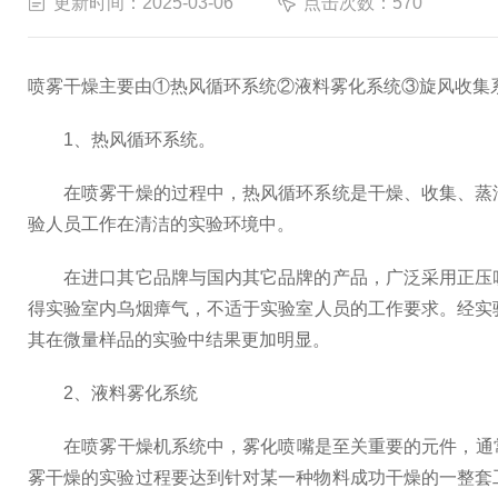
更新时间：2025-03-06
点击次数：570
喷雾干燥主要由①热风循环系统②液料雾化系统③旋风收集
1、热风循环系统。
在喷雾干燥的过程中，热风循环系统是干燥、收集、蒸汽
验人员工作在清洁的实验环境中。
在进口其它品牌与国内其它品牌的产品，广泛采用正压吹
得实验室内乌烟瘴气，不适于实验室人员的工作要求。经实
其在微量样品的实验中结果更加明显。
2、液料雾化系统
在喷雾干燥机系统中，雾化喷嘴是至关重要的元件，通常有0.
雾干燥的实验过程要达到针对某一种物料成功干燥的一整套