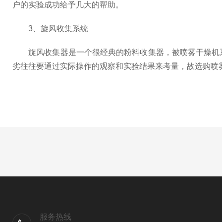
户的实验成功给予几大的帮助。
3、旋风收集系统
旋风收集器是一个很经典的粉料收集器，被喷雾干燥机系
劣往往要通过实际操作的观察和实验结果来考量，故选购喷
服务热线