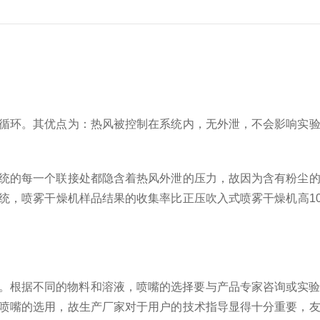
循环。其优点为：热风被控制在系统内，无外泄，不会影响实验
统的每一个联接处都隐含着热风外泄的压力，故因为含有粉尘的
统，喷雾干燥机样品结果的收集率比正压吹入式喷雾干燥机高1
供选择。根据不同的物料和溶液，喷嘴的选择要与产品专家咨询或实
喷嘴的选用，故生产厂家对于用户的技术指导显得十分重要，