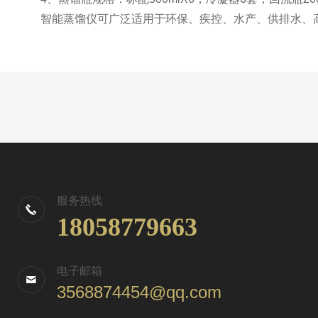
智能蒸馏仪可广泛适用于环保、疾控、水产、供排水、高
服务热线
18058779663
电子邮箱
3568874454@qq.com