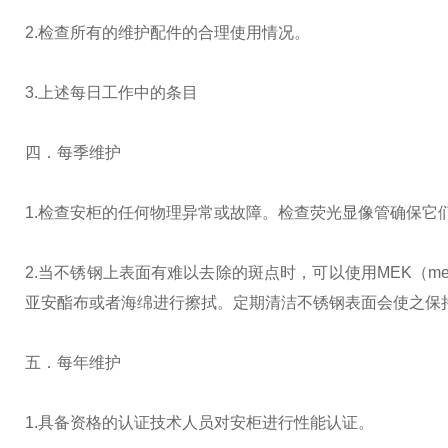
2.检查所有的维护配件的合理使用情况。
3.上述每日工作中的条目
四．每季维护
1.检查安柜的任何物理异常或故障。检查荧光显像管确保
2.当不锈钢上表面有难以去除的斑点时，可以使用MEK（meth
亚安酯布或者海绵进行擦拭。定期清洁不锈钢表面会使之
五．每年维护
1.具备资格的认证技术人员对安柜进行性能认证。