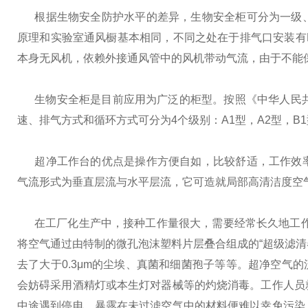
根据生物安全防护水平的差异，生物安全柜可分为一级、
原理和实验室通风橱基本相同，不同之处在于排气口安装有
本身无风机，依赖外接通风管中的风机带动气流，由于不能
生物安全柜是目前应用为广泛的柜型。按照《中华人民共和国
速、排气方式和循环方式可分为4个级别：A1型，A2型，B
超净工作台的优点是操作方便自如，比较舒适，工作效率
气流形式为垂直层流与水平层流，它可造就局部高清洁度空
在工厂化生产中，接种工作量很大，需要经常长久地工作时
将空气通过由特制的微孔泡沫塑料片层叠合组成的“超级滤清
去了大于0.3μm的尘埃、真菌和细菌孢子等等。超净空气的
会妨碍采用酒精灯或本生灯对器械等的灼烧消毒。工作人员
中途遇到停电，暴露在未过滤空气中的材料便难以幸免污染