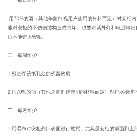
一．每日维护
用70%的酒（其他杀菌剂视用户使用的材料而定）对安柜
能对安柜的不锈钢结构造成损坏。也要对紫外灯和电源输出
位不能进入安柜。
二．每周维护
1.检查俘获纸孔处的残留物质
2.用70%的酒（其他杀菌剂视使用的材料而定）对排水槽
三．每月维护
1.用湿布对安柜外部表面进行擦拭，尤其是安柜的前面和