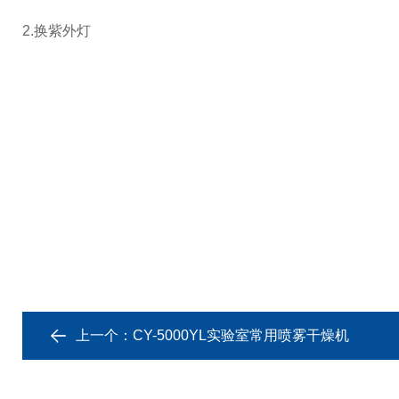
2.换紫外灯
上一个：
CY-5000YL实验室常用喷雾干燥机