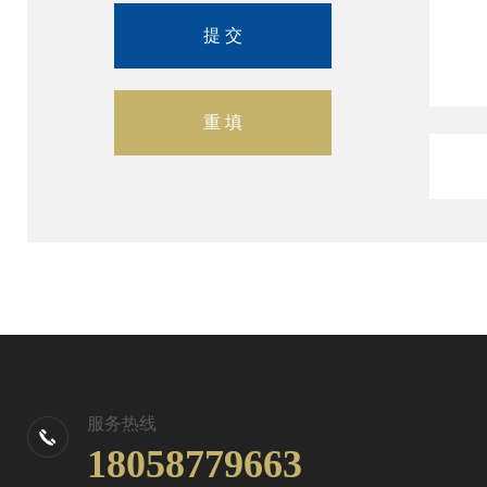
服务热线
18058779663