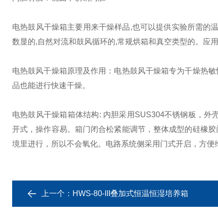
电热鼓风干燥箱主要用来干燥样品,也可以提供实验所需的温
数显的,自然对流和鼓风循环的,常规烘箱和真空类型的。应用于
电热鼓风干燥箱原理及作用：电热鼓风干燥箱专为干燥热敏
品也能进行快速干燥。
电热鼓风干燥箱箱体结构: 内胆采用SUS304不锈钢板，
开式，操作容易。箱门闭合松紧能调节，整体成型的硅橡胶
境里进行，所以不会氧化。电路系统侧采用门式开启，方便
上一个：
HWS-80-III叠加式恒温恒湿培养箱