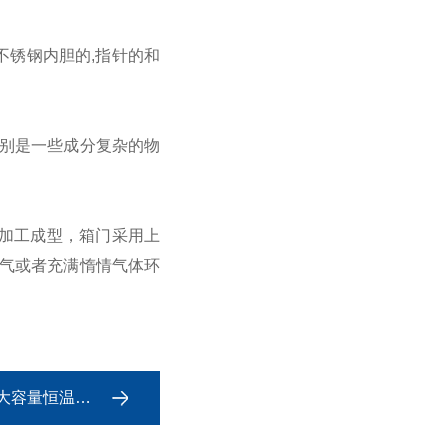
不锈钢内胆的,指针的和
别是一些成分复杂的物
加工成型，箱门采用上
气或者充满惰情气体环
容量恒温摇床