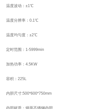
温度波动：±1℃
温度分辨率：0.1℃
温度均匀度：±2℃
定时范围：1-5999min
加热功率：4.5KW
容积：225L
内胆尺寸:500*600*750mm
内胆材质：镜面不锈钢内胆