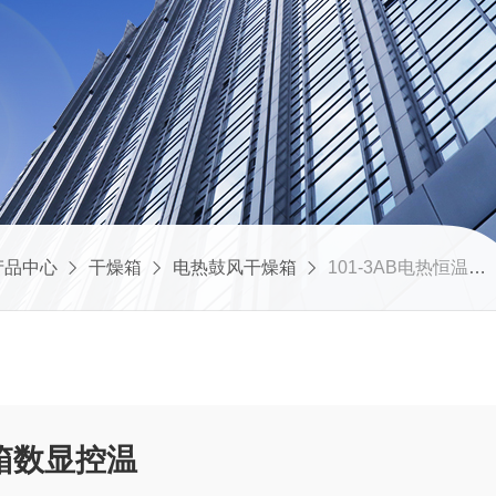
产品中心
干燥箱
电热鼓风干燥箱
101-3AB电热恒温鼓风干燥箱数显控温
箱数显控温