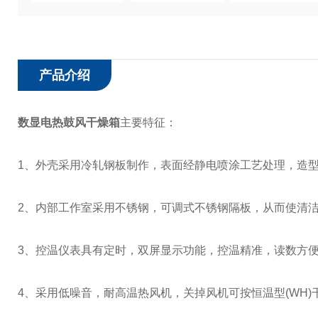
产品介绍
数显电热鼓风干燥箱
主要特征：
1、外壳采用冷轧钢板制作，表面经静电喷涂工艺处理，造
2、内部工作室采用不锈钢，可调式不锈钢隔板，从而使清
3、控温仪表具有定时，双屏显示功能，控温精准，读数方
4、采用低噪音，耐高温热风机，关掉风机可按恒温型(WH)