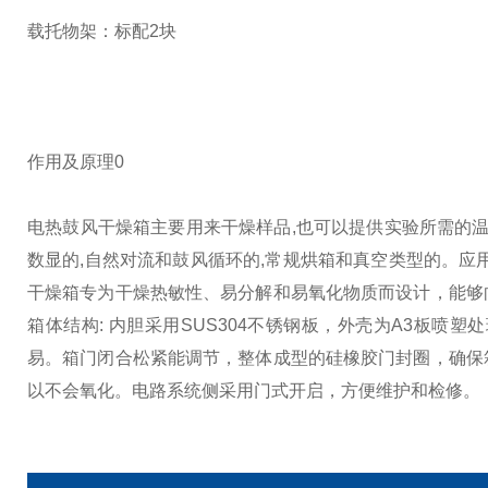
载托物架：标配2块
作用及原理0
电热鼓风干燥箱主要用来干燥样品,也可以提供实验所需的温
数显的,自然对流和鼓风循环的,常规烘箱和真空类型的。应用于
干燥箱专为干燥热敏性、易分解和易氧化物质而设计，能够
箱体结构: 内胆采用SUS304不锈钢板，外壳为A3板
易。箱门闭合松紧能调节，整体成型的硅橡胶门封圈，确保
以不会氧化。电路系统侧采用门式开启，方便维护和检修。