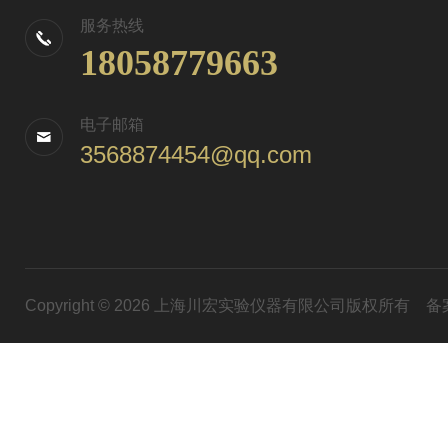
服务热线
18058779663
电子邮箱
3568874454@qq.com
Copyright © 2026 上海川宏实验仪器有限公司版权所有
备