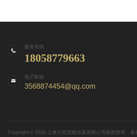
服务热线
18058779663
电子邮箱
3568874454@qq.com
Copyright © 2026 上海川宏实验仪器有限公司版权所有
备