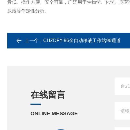
音低、操作方便、安全可靠，广泛用于生物学、化学、医药
尿液等作定性分析。
上一个：
CHZDFY-96全自动移液工作站96通道
在线留言
ONLINE MESSAGE