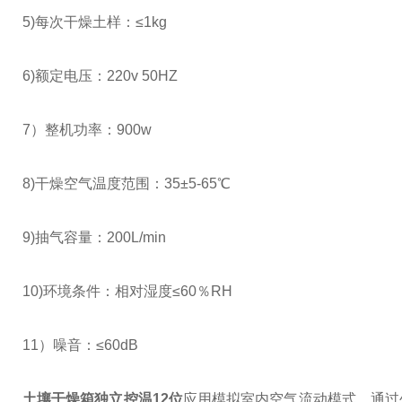
5)每次干燥土样：≤1kg
6)额定电压：220v 50HZ
7）整机功率：900w
8)干燥空气温度范围：35±5-65℃
9)抽气容量：200L/min
10)环境条件：相对湿度≤60％RH
11）噪音：≤60dB
土壤干燥箱独立控温12位
应用模拟室内空气流动模式，通过