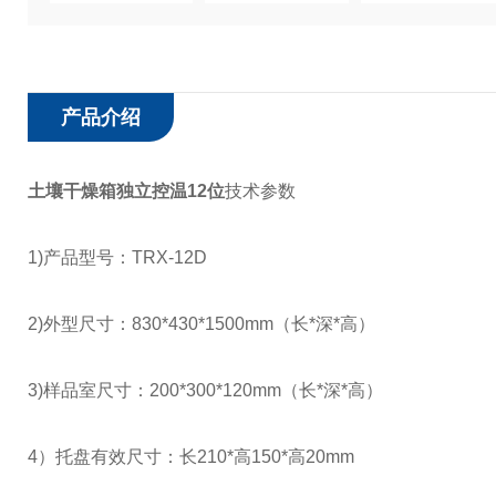
产品介绍
土壤干燥箱独立控温12位
技术参数
1)产品型号：TRX-12D
2)外型尺寸：830*430*1500mm（长*深*高）
3)样品室尺寸：200*300*120mm（长*深*高）
4）托盘有效尺寸：长210*高150*高20mm