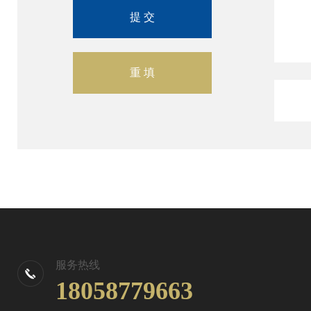
服务热线
18058779663