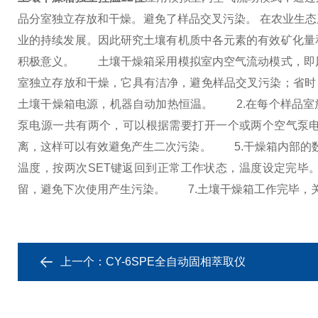
品分室独立存放和干燥。避免了样品交叉污染。 在农业生
业的持续发展。因此研究土壤有机质中各元素的有效矿化量
积极意义。
土壤干燥箱采用模拟室内空气流动模式，即风
室独立存放和干燥，它具有洁净，避免样品交叉污染；省时
土壤干燥箱电源，机器自动加热恒温。
2.在每个样品室
泵电源一共有两个，可以根据需要打开一个或两个空气泵
离，这样可以有效避免产生二次污染。
5.干燥箱内部的数
温度，按两次SET键返回到正常工作状态，温度设定完毕
留，避免下次使用产生污染。
7.土壤干燥箱工作完毕，
上一个：
CY-6SPE全自动固相萃取仪