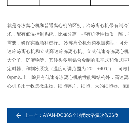
就是冷冻离心机和普通离心机的区别，冷冻离心机带有制冷
求，配有低温控制系统，比如分离一些有机活性物质：酶，
需要，确保实验顺利进行。
冷冻离心机分类
根据类型：可分
速冷冻离心机和立式高速冷冻离心机、立式低速冷冻离心机
大分子、沉淀物等。其转头多用铝合金制的甩平式和角式两
定时器、和制冷系统（温度可调范围为-20—+40℃），
0rpm以上，除具有低速冷冻离心机的性能和结构外，高速
心机多用于收集微生物、细胞碎片、细胞、大的细胞器、硫
上一个：
AYAN-DC36S全封闭水浴氮吹仪36位