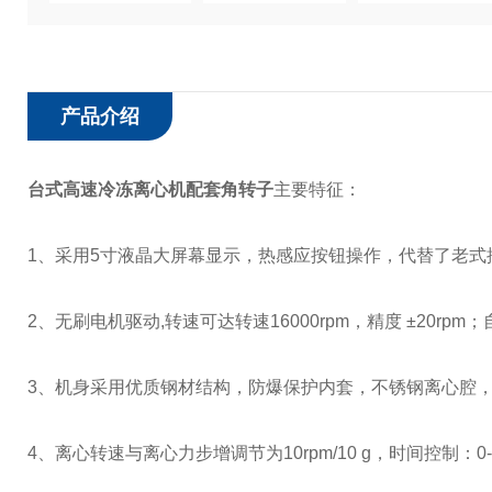
产品介绍
台式高速冷冻离心机配套角转子
主要特征：
1、采用5寸液晶大屏幕显示，热感应按钮操作，代替了老
2、无刷电机驱动,转速可达转速16000rpm，精度 ±20
3、机身采用优质钢材结构，防爆保护内套，不锈钢离心腔
4、离心转速与离心力步增调节为10rpm/10 g，时间控制：0-9