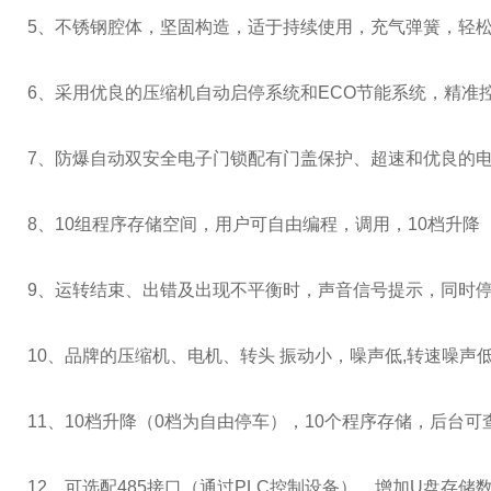
5、不锈钢腔体，坚固构造，适于持续使用，充气弹簧，轻
6、采用优良的压缩机自动启停系统和ECO节能系统，精准
7、防爆自动双安全电子门锁配有门盖保护、超速和优良的
8、10组程序存储空间，用户可自由编程，调用，10档升降
9、运转结束、出错及出现不平衡时，声音信号提示，同时
10、品牌的压缩机、电机、转头 振动小，噪声低,转速噪声低
11、10档升降（0档为自由停车），10个程序存储，后台
12、可选配485接口（通过PLC控制设备），增加U盘存储