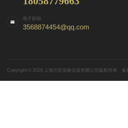
18058779663
电子邮箱
3568874454@qq.com
Copyright © 2026 上海川宏实验仪器有限公司版权所有
备