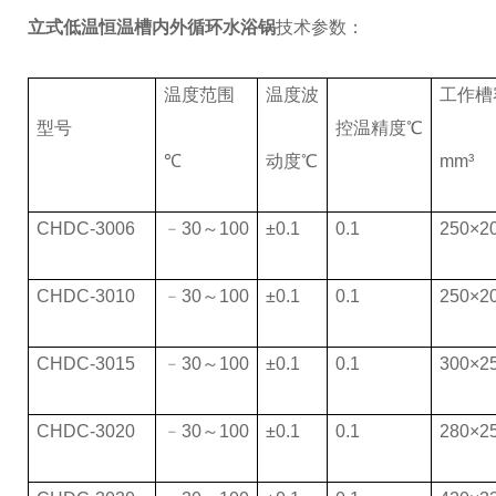
立式低温恒温槽内外循环水浴锅
技术参数：
温度范围
温度波
工作槽
型号
控温精度℃
℃
动度℃
mm³
CHDC-3006
﹣30～100
±0.1
0.1
250×2
CHDC-3010
﹣30～100
±0.1
0.1
250×2
CHDC-3015
﹣30～100
±0.1
0.1
300×2
CHDC-3020
﹣30～100
±0.1
0.1
280×2