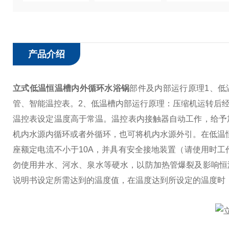
产品介绍
立式低温恒温槽内外循环水浴锅
部件及内部运行原理
1、低
管、智能温控表。
2、低温槽内部运行原理：压缩机运转后经
温控表设定温度高于常温。温控表内接触器自动工作，给予
机内水源内循环或者外循环，也可将机内水源外引。在低温
座额定电流不小于10A，并具有安全接地装置（请使用时工
勿使用井水、河水、泉水等硬水，以防加热管爆裂及影响恒
说明书设定所需达到的温度值，在温度达到所设定的温度时