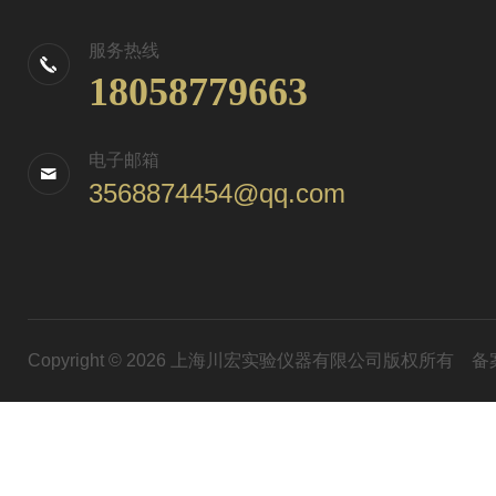
服务热线
18058779663
电子邮箱
3568874454@qq.com
Copyright © 2026 上海川宏实验仪器有限公司版权所有
备