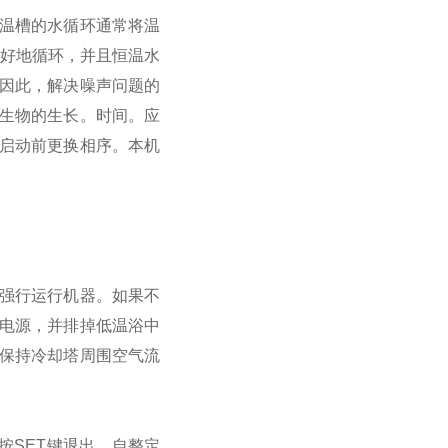
温槽的水循环通常将温
很好地循环，并且恒温水
因此，解决噪声问题的
生物的生长。时间。
应
启动前更换相序。本机
强行运行机器。如果不
电源，并排掉低温浴中
保持冷却塔周围空气流
按SET键退出。自整定