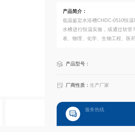
产品简介：
低温鉴定水浴槽CHDC-0510
水槽进行恒温实验，或通过软管
表、物理、化学、生物工程、医
院校，企业质检及生产部门，为
产的产品进行恒定温度试验或测试
产品型号：
厂商性质：
生产厂家
服务热线