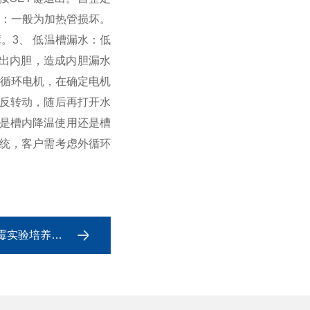
温：一般为加热管损坏。
障。
3、 低温槽漏水：低
出内胆，造成内胆漏水
的循环电机，在确定电机
反转动，随后再打开水
定是槽内降温使用还是槽
统，客户需考虑外循环
实验培养设备