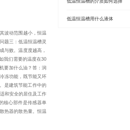
低温恒温槽的介质如何选择
低温恒温槽用什么液体
其波动范围越小，恒温
问题三：低温恒温槽灵
成与败。温度度越高，
如我们需要的温度在30
机要加什么油？
答：润
冷冻功能，既节能又环
制。是建筑节能工作中的
舒适和安全的居住及工作
的核心部件是传感器单
散热器的散热量。恒温