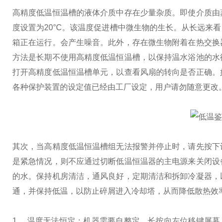
高精度低温恒温槽的液体介质中存在少量杂质。即使介质由
度设置为20°C。该温度促进槽中微生物的生长。从长远来
箱正在运行。会产生噪音。此外，存在微生物附着在热交换
方法是长期不使用高精度低温恒温槽，以保持温水浴池的水
打开高精度低温恒温槽单元，以查看风扇的转向是否正确。
各种保护装置的设定值已经由工厂设定，用户请勿随意更改
其次，当高精度低温恒温槽组无法报警并停止时，请先按下
是紧急情况，则不应通过切断低温恒温器的主电源来关闭设
的水。
保持机房清洁，通风良好，定期清洁和拆卸冷凝器，
通，并保持低温，以防止碎屑进入冷却塔，从而降低散热效
1、 温度无法恒定：机器需要自整定，长按向左位移键屏幕上