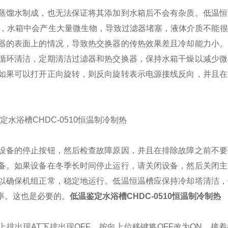
蒸馏水制成，也无法保证将其添加到水箱后不会有杂质。低温恒
看，水箱中会产生大量微生物，导致过滤器堵塞，液体介质不能
器的表面上的情况，导致热交换器的传热效果差且冷却能力小。
循环清洁，定期清洁过滤器和热交换器，保持水箱干燥以减少微
如果可以打开正向旋转，则反向旋转表示电源接线反向，并且在
。
设备的停止按钮，然后检查故障原因，并且在排除故障之前不要
备。如果设备在冬季长时间停止运行，请关闭设备，然后关闭主
以确保机组正常，稳定地运行。低温恒温槽应保持冷却塔清洁，
率。这也是必要的。
低温鉴定水浴槽CHDC-0510恒温制冷制热
排出现AT下排出现OFF，按向上位移键将OFF改为ON，接着