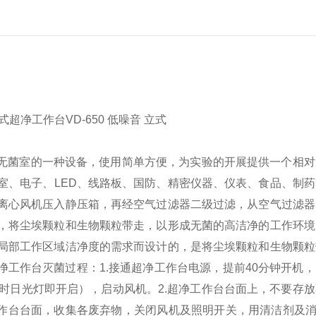
无菌室的一种设备，使用简单方便，为实验的开展提供一个相对
室、电子、LED、线路板、国防、精密仪器、仪表、食品、制
离心风机压入静压箱，再经空气过滤器二级过滤，从空气过滤器
，将尘埃颗粒和生物颗粒带走，以形成无菌的高洁净的工作环境
局部工作区域洁净度的需求而设计的，是将尘埃颗粒和生物颗粒
净工作台灭菌过程：
1.接通超净工作台电源，提前40分钟开机
此时日光灯即开启），启动风机。
2.超净工作台台面上，不要存
工作台台面，收集各废弃物，关闭风机及照明开关，用清洁剂及