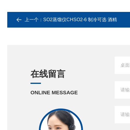
上一个：
SO2蒸馏仪CHSO2-6 制冷可选 酒精
在线留言
ONLINE MESSAGE