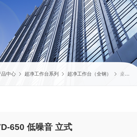
产品中心
超净工作台系列
超净工作台（全钢）
桌面式超净工作台VD-650 低噪音 立式
-650 低噪音 立式