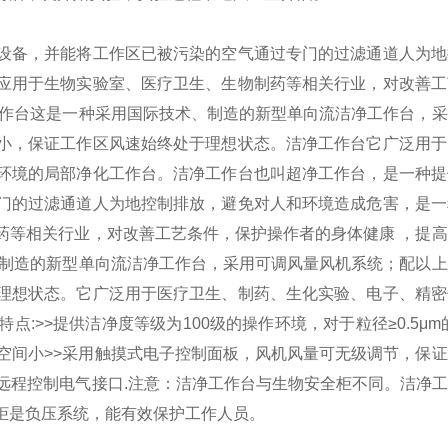
设备，并能将工作区已被污染的空气通过专门的过滤通道人为地
应用于生物实验室、医疗卫生、生物制药等相关行业，对改善工
作台这是一种采用国际技术、制造的新型单向流洁净工作台，采
小，保证工作区风速始终处于理想状态。
洁净工作台它广泛用于
环境的局部净化工作台。
洁净工作台也叫超净工作台，是一种提
门的过滤通道人为地控制排放，避免对人和环境造成危害，是一
药等相关行业，对改善工艺条件，保护操作者的身体健康 ，提
制造的新型单向流洁净工作台，采用可调风量风机系统；配以上
理想状态。
它广泛用于医疗卫生、制药、生化实验、电子、精密
特点:
>>提供洁净度等级为100级的操作环境，对于粒径≥0.5μm的
空间小
>>采用触摸式电子控制面板，风机风量可无级调节，保
远程控制电气接口.
注意：洁净工作台与生物安全柜不同。洁净工
柜是负压系统，能有效保护工作人员。