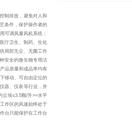
控制排放，避免对人和
艺条件，保护操作者的
用可调风量风机系统；
医疗卫生、制药、生化
供局部无尘、无菌工作
种安全的微生物专用洁
高产品质量和成品率均有
下移动、可自由定位的
仪器、仪表等行业，并
尘埃≤3.5颗/升
>>水平
证工作区的风速始终处于
作台只能保护在工作台