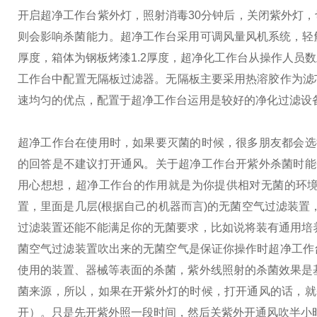
开启超净工作台紫外灯，照射消毒30分钟后，关闭紫外灯，
则会影响杀菌能力。
超净工作台采用可调风量风机系统，轻触
厚度，箱体为钢板烤漆1.2厚度，超净化工作台从操作人员
工作台中配置无隔板过滤器。无隔板主要采用热溶胶作为滤
速均匀的优点，配置于超净工作台运用是较好的净化过滤设
超净工作台在使用时，如果要灭菌的时候，很多朋友都会选
的回答是不建议打开通风。
关于超净工作台开紫外杀菌时能
用心想想，超净工作台的作用就是为你提供相对无菌的环
置，里面是几层(根据自己的机器而言)的无菌空气过滤装置
过滤装置还能不能满足你的无菌要求，比如说将装有通用培
菌空气过滤装置吹出来的无菌空气是保证你操作时超净工作
使用的装置、器械等表面的杀菌，紫外线照射的杀菌效果是基
菌来源，所以，如果在开紫外灯的时候，打开通风的话，就
开）。
只是先开紫外照一段时间，然后关紫外开通风吹半小