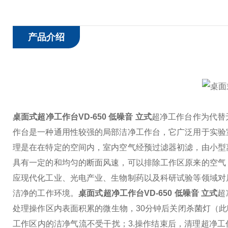
产品介绍
桌面式超净工作台VD-650 低噪音 立式
超净工作台作为代替
作台是一种通用性较强的局部洁净工作台，它广泛用于实验
理是在在特定的空间内，室内空气经预过滤器初滤，由小型
具有一定的和均匀的断面风速，可以排除工作区原来的空气
应现代化工业、光电产业、生物制药以及科研试验等领域对
洁净的工作环境。
桌面式超净工作台VD-650 低噪音 立式
超
处理操作区内表面积累的微生物，30分钟后关闭杀菌灯（
工作区内的洁净气流不受干扰；
3.操作结束后，清理超净