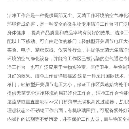
洁净工作台是一种提供局部无尘、无菌工作环境的空气净化
环境造成危害，是一种安全的微生物专用洁净工作台可广泛
身体健康 ，提高产品质量和成品率均有良好的效果。
洁净工
配以上下移动、可自由定位的移门；轻触型开关调节电压大
实验、电子、精密仪器、仪表等行业，并提供无菌无尘洁净
环境的空气净化设备，并能将工作区已被污染的空气通过专
净工作台，也可广泛应用于生物实验室、医疗卫生、生物制
良好的效果。
洁净工作台详细描述:
这是一种采用国际技术、
移门；轻触型开关调节电压大小，保证工作区风速始终处于
提供无菌无尘洁净环境的局部净化工作台。
洁净工作台性能
层流型或垂直层流型
>>采用超薄型无隔板高效过滤器，占用
理想状态
>>不锈钢工作台面，有机玻璃围挡，可配备紫外灯
内操作的试剂等不受污染，并不保护工作人员，而生物安全