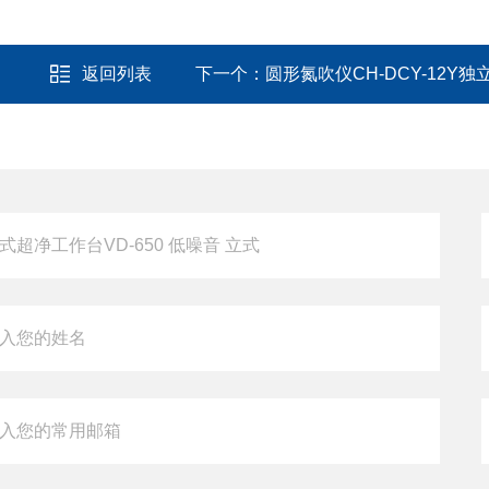
返回列表
下一个：
圆形氮吹仪CH-DCY-12Y