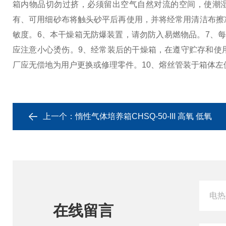
箱内物品切勿过挤，必须留出空气自然对流的空间，使潮
有、可用细砂布将触头砂平后再使用，并将经常用清洁布擦
敏度。
6、本干燥箱无防爆装置，请勿防入易燃物品。
7、
应注意小心烫伤。
9、经常装后的干燥箱，在遵守贮存和使
厂应无偿地为用户更换或修理零件。
10、熔丝管装于箱体
上一个：
惰性气体培养箱CHSQ-50-III 高氧 低氧
在线留言