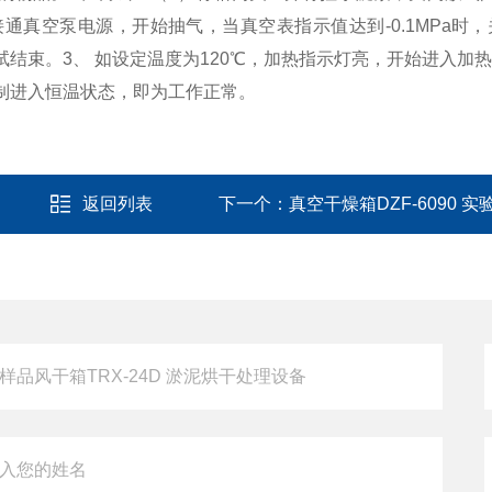
真空泵电源，开始抽气，当真空表指示值达到-0.1MPa时
试结束。
3、 如设定温度为120℃，加热指示灯亮，开始进入加
制进入恒温状态，即为工作正常。
返回列表
下一个：
真空干燥箱DZF-6090 