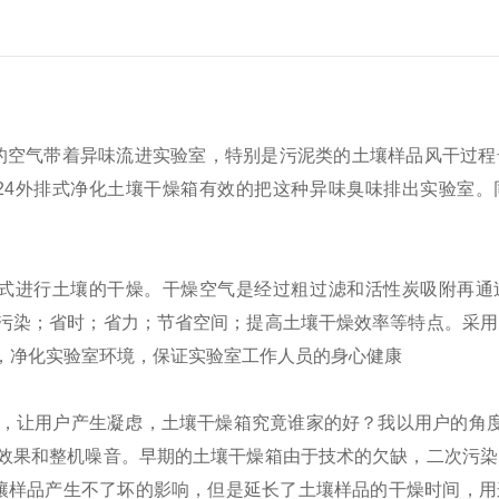
的空气带着异味流进实验室，特别是污泥类的土壤样品风干过程
-24外排式净化土壤干燥箱有效的把这种异味臭味排出实验室
干模式进行土壤的干燥。干燥空气是经过粗过滤和活性炭吸附再
污染；省时；省力；节省空间；提高土壤干燥效率等特点。采用
，净化实验室环境，保证实验室工作人员的身心健康
，让用户产生凝虑，土壤干燥箱究竟谁家的好？我以用户的角度
效果和整机噪音。
早期的土壤干燥箱由于技术的欠缺，二次污染
壤样品产生不了坏的影响，但是延长了土壤样品的干燥时间，用