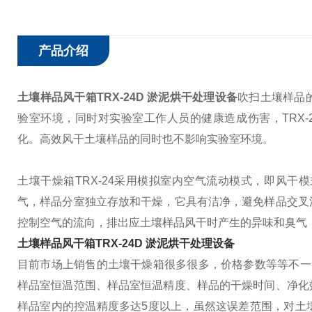
产品介绍
土壤样品风干箱TRX-24D 淤泥烘干处理设备
吹扫土壤样品
验室环境，同时对实验室工作人员的健康造成伤害，TRX
化。高效风干土壤样品的同时也不影响实验室环境。
土壤干燥箱TRX-24采用模拟室内空气流动模式，即风
气，样品分室独立存放和干燥，它具有洁净，避免样品交叉
控制空气的流向，排出应土壤样品风干时产生的异味和臭气
土壤样品风干箱TRX-24D 淤泥烘干处理设备
目前市场上销售的土壤干燥箱很多很多，价格参数等等不一
样品室恒温范围、样品室恒温精度、样品的干燥时间、净化
样品室内的控温精度多达5度以上，虽然这误差范围，对土