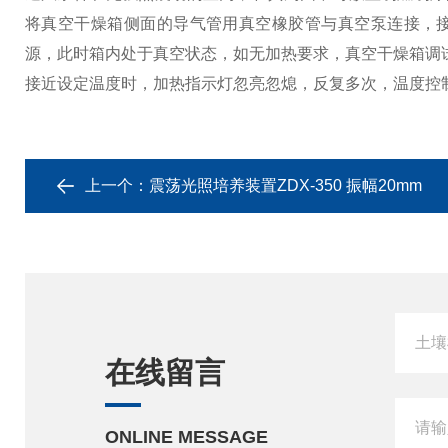
将真空干燥箱侧面的导气管用真空橡胶管与真空泵连接，接通
源，此时箱内处于真空状态，如无加热要求，真空干燥箱调
接近设定温度时，加热指示灯忽亮忽熄，反复多次，温度控
上一个：
震荡光照培养装置ZDX-350 振幅20mm
在线留言
ONLINE MESSAGE