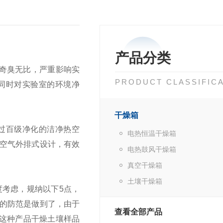
产品分类
奇臭无比，严重影响实
PRODUCT CLASSIFIC
。同时对实验室的环境净
干燥箱
通过百级净化的洁净热空
电热恒温干燥箱
空气外排式设计，有效
电热鼓风干燥箱
真空干燥箱
土壤干燥箱
考虑，规纳以下5点，
的防范是做到了，由于
查看全部产品
这种产品干燥土壤样品