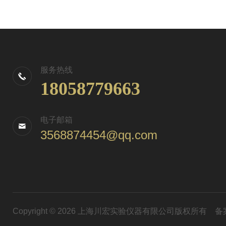
服务热线
18058779663
电子邮箱
3568874454@qq.com
Copyright © 2026 上海川宏实验仪器有限公司版权所有
备