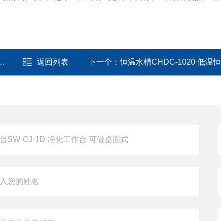
返回列表
下一个：
恒温水槽CHDC-1020 低温