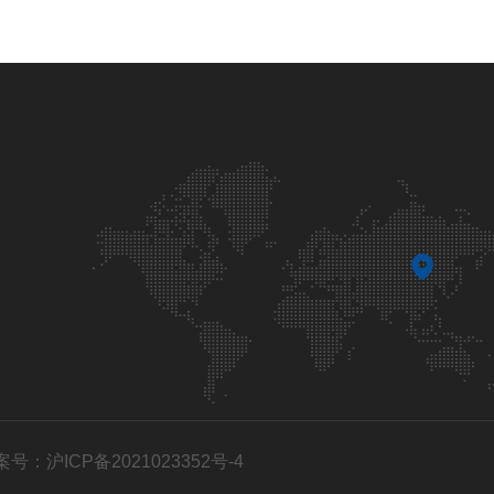
案号：沪ICP备2021023352号-4