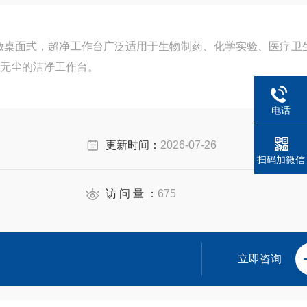
台 可做桌面式，超净工作台广泛适用于生物制药、化学实验、医疗卫
无尘的洁净工作台。
电话
更新时间：
2026-07-26
扫码加微信
访 问 量 ：
675
立即咨询