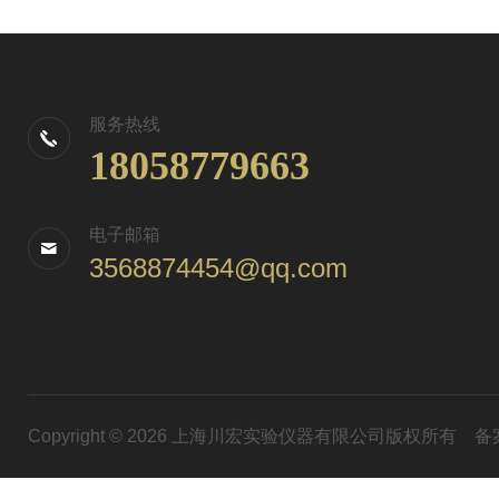
服务热线
18058779663
电子邮箱
3568874454@qq.com
Copyright © 2026 上海川宏实验仪器有限公司版权所有
备