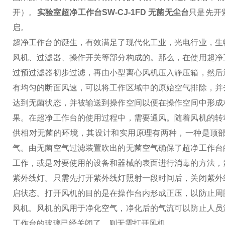
开）。
实验室超净工作台SW-CJ-1FD 无菌无尘台
只是先开
启。
超净工作台的诞生，有效满足了现代化工业，光电行业，生
风机、过滤器、操作开关等部分构成的。那么，在使用超净
过预过滤器初步过滤，再由小型离心风机压入静压箱，然后
有均匀的断面风速，可以将工作区域中的原始空气排除，并
达到无菌状态，并被输送到操作空间以便在操作空间中形成
果。
在超净工作台的使用过程中，需要通风。随着风机的转
供相对无菌的环境，其设计和实用原理有两种，一种是顶
气。由无菌空气过滤装置吹出的无菌空气确保了超净工作台
工作，或是对要使用的设备和器械的表面进行消毒的方法，
紫外线灯。只需先打开紫外线灯照射一段时间后，关闭紫外
启状态。
打开风机的目的是在操作台内形成正压，以防止周
风机。风机的风用于净化空气，净化后的气流可以防止人员
工作台的玻璃已经关闭了，则无需打开风机。