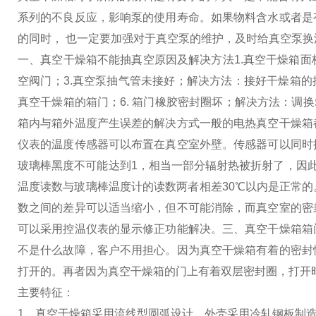
系列的不良反应，影响泵的使用寿命。如果物料含水或者是
的同时， 也一定要加强对于真空泵的维护，及时给真空泵
一、真空干燥箱不能抽真空原因及解决方法
1.真空干燥箱
空阀门；
3.真空泵抽气管未接好；解决方法：接好干燥箱的
真空干燥箱的箱门；
6. 箱门橡胶密封圈坏；解决方法：调
箱内与箱外温度产生误差的解决方式
一般的电热真空干燥箱
仪表的温度传感器可以布置在真空室外壁。传感器可以同时
玻璃棒黑度不可能达到1，相当一部分辐射热被折射了，因此
温度读数与玻璃棒温度计的读数两者相差30℃以内是正常
数之间的差异可以适当缩小，但不可能消除，而真空室的密
可以采用控温仪表的显示修正功能解决。
三、真空干燥箱箱
不是什么故障，客户不用担心。因为真空干燥箱有着的密封
打开的。再者因为真空干燥箱的门上有着双层密封圈，打开
主要特征：
1、真空干燥箱采用流线型圆弧设计，外壳采用冷轧钢板制