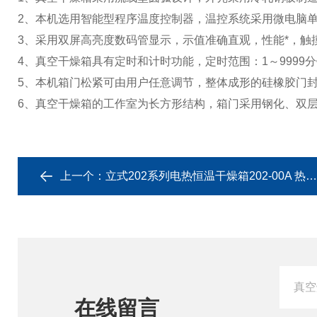
2、本机选用智能型程序温度控制器，温控系统采用微电脑
3、采用双屏高亮度数码管显示，示值准确直观，性能*，触
4、真空干燥箱具有定时和计时功能，定时范围：1～9999
5、本机箱门松紧可由用户任意调节，整体成形的硅橡胶门
6、真空干燥箱的工作室为长方形结构，箱门采用钢化、双
上一个：
立式202系列电热恒温干燥箱202-00A 热处理
在线留言