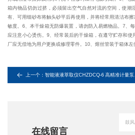
箱内物品切勿过挤，必须留出空气自然对流的空间，使潮
有、可用细砂布将触头砂平后再使用，并将经常用清洁布擦
敏度。
6、本干燥箱无防爆装置，请勿防入易燃物品。
7、
应注意小心烫伤。
9、经常装后的干燥箱，在遵守贮存和使
厂应无偿地为用户更换或修理零件。
10、熔丝管装于箱体
上一个：
智能液液萃取仪CHZDCQ-6 高精准计量泵进液
在线留言