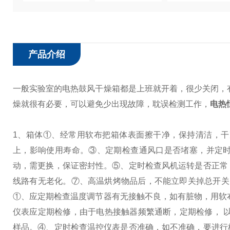
产品介绍
一般实验室的电热鼓风干燥箱都是上班就开着，很少关闭，
燥就很有必要，可以避免少出现故障，耽误检测工作，
电热
1、箱体
①、经常用软布把箱体表面擦干净，保持清洁，干
上，影响使用寿命。
③、定期检查通风口是否堵塞，并定
动，需更换，保证密封性。
⑤、定时检查风机运转是否正常
线路有无老化。
⑦、高温烘烤物品后，不能立即关掉总开关
①、应定期检查温度调节器有无接触不良，如有脏物，用软
仪表应定期检修，由于电热接触器频繁通断，定期检修， 
样品。
④、定时检查温控仪表是否准确，如不准确，要进行