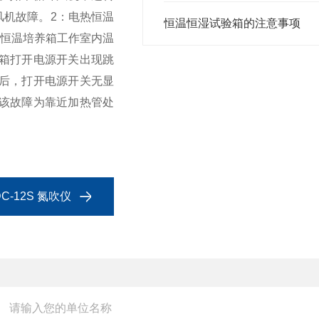
风机故障。
2：电热恒温
恒温恒湿试验箱的注意事项
热恒温培养箱工作室内温
养箱打开电源开关出现跳
源后，打开电源开关无显
该故障为靠近加热管处
-12S 氮吹仪