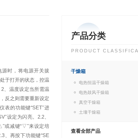
产品分类
PRODUCT CLASSIFIC
电源时，将电源开关拔
干燥箱
会处于打开的状态，控温
电热恒温干燥箱
。
2、温度设定当所需温
电热鼓风干燥箱
定，反之则需要重新设定
真空干燥箱
仪表的功能键“SET"进
土壤干燥箱
SV"设定为闪亮。
2.2、
△"或减键“▽"来设定培
查看全部产品
2.3、再按下功能键“SE