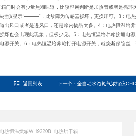
开箱门时会有少量焦糊味道，比较容易判断是加热管或者是循环
控仪显示“———"，此故障为传感器损坏，更换即可。
3：电
道出风口或者是进风口，还是箱内物品太多。
4：电热恒温培
损坏也会出现此现象，但极少见。
5：电热恒温培养箱接通电
电源开关。
6：电热恒温培养箱打开电源开关，就烧断保险丝，
返回列表
下一个：
全自动水浴氮气浓缩仪CHDC