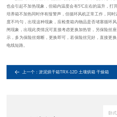
也会引起不加热现象，但箱内温度会有5℃左右的温升，打
培养箱不加热同时伴有报警声，但循环风机正常工作，同时温
度不均匀，出现这种现象，应检查箱内物品是否堵塞循环风
闸现象，出现此类情况可直接考虑更换加热管，另保险丝座
示，多为保险丝熔断，更换即可，若保险丝完好，直接更换
电线短路。
上一个：
淤泥烘干箱TRX-12D 土壤烘箱 干燥箱