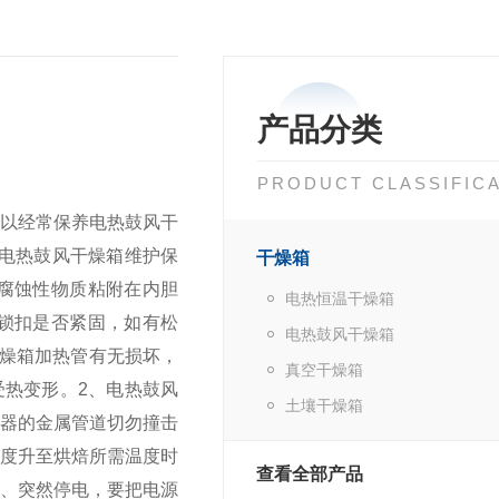
产品分类
PRODUCT CLASSIFIC
所以经常保养电热鼓风干
、电热鼓风干燥箱维护保
干燥箱
腐蚀性物质粘附在内胆
电热恒温干燥箱
锁扣是否紧固，如有松
电热鼓风干燥箱
燥箱加热管有无损坏，
真空干燥箱
受热变形。
2、电热鼓风
土壤干燥箱
器的金属管道切勿撞击
温度升至烘焙所需温度时
查看全部产品
、突然停电，要把电源