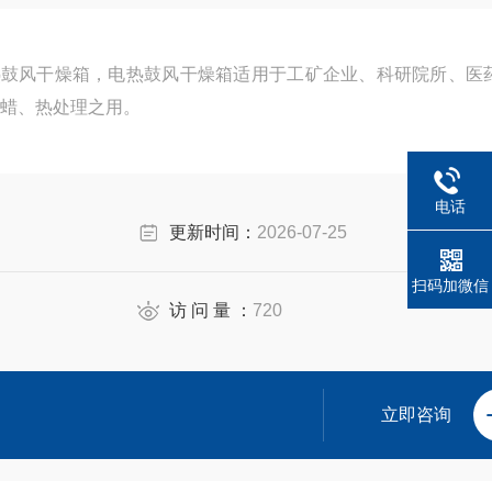
 电热鼓风干燥箱，电热鼓风干燥箱适用于工矿企业、科研院所、医
蜡、热处理之用。
电话
更新时间：
2026-07-25
扫码加微信
访 问 量 ：
720
立即咨询