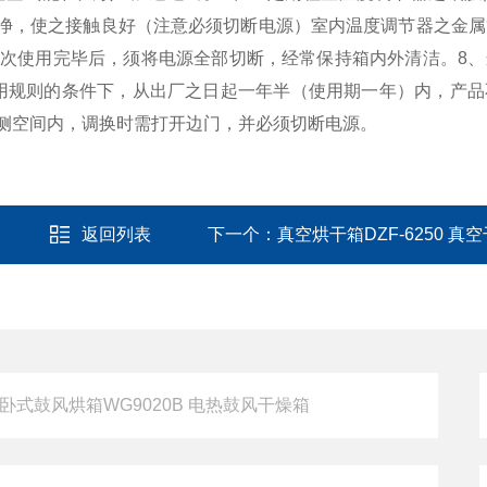
净，使之接触良好（注意必须切断电源）室内温度调节器之金属
每次使用完毕后，须将电源全部切断，经常保持箱内外清洁。
8
用规则的条件下，从出厂之日起一年半（使用期一年）内，产品
左侧空间内，调换时需打开边门，并必须切断电源。
返回列表
下一个：
真空烘干箱DZF-6250 真空