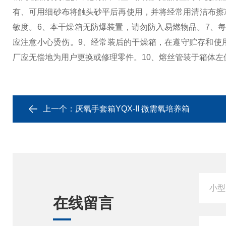
有、可用细砂布将触头砂平后再使用，并将经常用清洁布擦
敏度。
6、本干燥箱无防爆装置，请勿防入易燃物品。
7、
应注意小心烫伤。
9、经常装后的干燥箱，在遵守贮存和使
厂应无偿地为用户更换或修理零件。
10、熔丝管装于箱体
上一个：
厌氧手套箱YQX-II 微需氧培养箱
在线留言